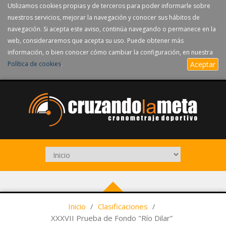
Utilizamos cookies propias y de terceros para poder informarle sobre
nuestros servicios, mejorar la navegación y conocer sus hábitos de
navegación. Si acepta este aviso, continúa navegando o permanece en la
web, consideraremos que acepta su uso. Puede obtener más
información, o bien conocer cómo cambiar la configuración, en nuestra
Política de cookies
.
Aceptar
Inicio
/
Clasificaciones
/
XXXVII Prueba de Fondo "Río Dilar”