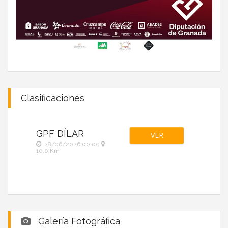
Clasificaciones
GPF DÍLAR
VER
28/06/2026 00:00
10,0 Km
Galería Fotográfica