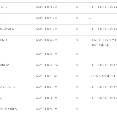
ÍNEZ
MASTER B - M
M
CLUB ATLETISMO 
EZ
MASTER C - M
M
--
AR AYALA
MASTER C - M
M
CLUB ATLETISMO 
RENO
MASTER A - M
M
CD ATLETISMO Y 
RUNRUNDATA
MASTER A - M
M
--
ARCÍA
MASTER D - M
M
CLUB ATLETISMO 
MASTER E - M
M
C.D. WADIÁNDALU
Z GRACIA
MASTER C - M
M
CLUB ATLETISMO
NO
MASTER B - M
M
CLUB ATLETISMO 
AN TORRES
MASTER A - M
M
--