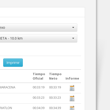
exo
ETA - 10.0 km
Imprimir
Tiempo
Tiempo
Oficial
Neto
Informe
 MARACENA
00:33:19
00:33:19
00:33:23
00:33:23
TRIATLON
00:34:39
00:34:39