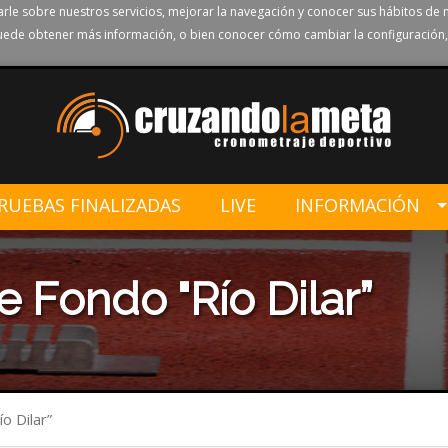
rle sobre nuestros servicios, mejorar la navegación y conocer sus hábitos de 
ede obtener más información, o bien conocer cómo cambiar la configuración,
RUEBAS FINALIZADAS
LIVE
INFORMACIÓN
 Fondo "Río Dilar”
o Dilar”