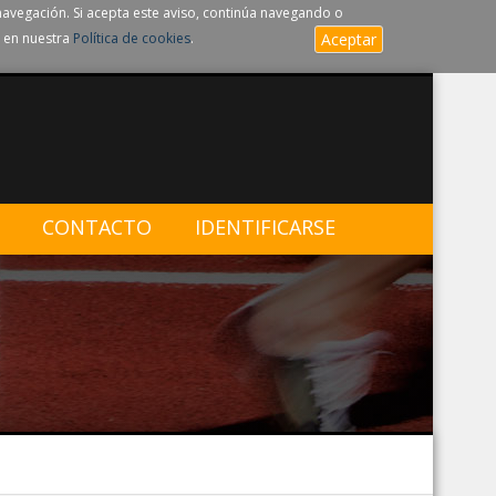
navegación. Si acepta este aviso, continúa navegando o
 en nuestra
Política de cookies
.
Aceptar
CONTACTO
IDENTIFICARSE