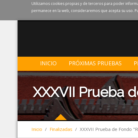
Utilizamos cookies propias y de terceros para poder informa
permanece en la web, consideraremos que acepta su uso. Pu
INICIO
PRÓXIMAS PRUEBAS
P
XXXVII Prueba de
Inicio
/
Finalizadas
/
XXXVII Prueba de Fondo "Rí