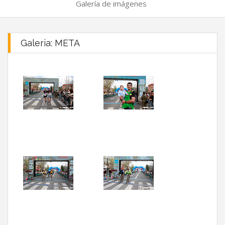
Galería de imágenes
Galeria: META