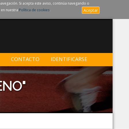
navegación. Si acepta este aviso, continúa navegando o
 en nuestra
Política de cookies
.
Aceptar
CONTACTO
IDENTIFICARSE
ENO"