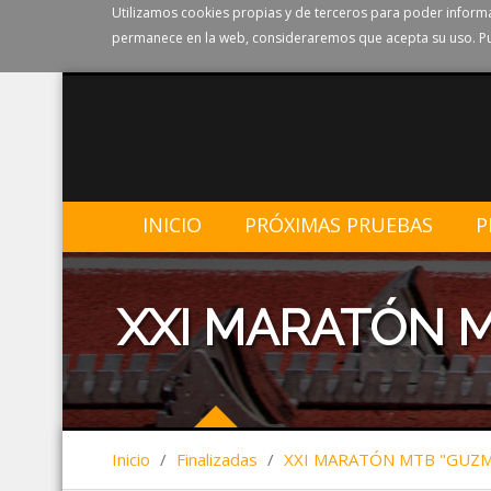
Utilizamos cookies propias y de terceros para poder informa
permanece en la web, consideraremos que acepta su uso. Pu
INICIO
PRÓXIMAS PRUEBAS
P
XXI MARATÓN 
Inicio
/
Finalizadas
/
XXI MARATÓN MTB "GUZM