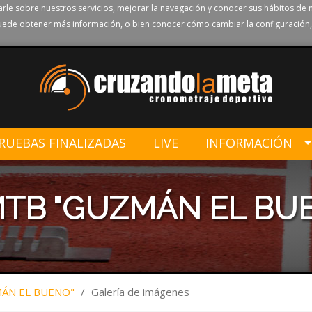
rle sobre nuestros servicios, mejorar la navegación y conocer sus hábitos de 
ede obtener más información, o bien conocer cómo cambiar la configuración,
RUEBAS FINALIZADAS
LIVE
INFORMACIÓN
MTB "GUZMÁN EL BU
ÁN EL BUENO"
/
Galería de imágenes