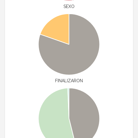
SEXO
FINALIZARON