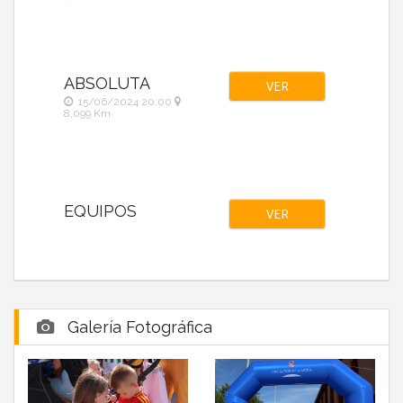
ABSOLUTA
VER
15/06/2024 20:00
8,099 Km
EQUIPOS
VER
Galería Fotográfica