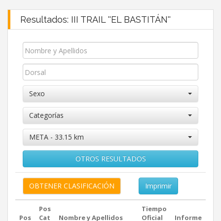
Resultados: III TRAIL ''EL BASTITÁN''
Sexo
Categorías
META - 33.15 km
OTROS RESULTADOS
Imprimir
Pos
Tiempo
Pos
Cat
Nombre y Apellidos
Oficial
Informe