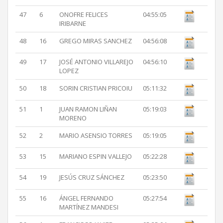
47
6
ONOFRE FELICES
04:55:05
IRIBARNE
48
16
GREGO MIRAS SANCHEZ
04:56:08
49
17
JOSÉ ANTONIO VILLAREJO
04:56:10
LOPEZ
50
18
SORIN CRISTIAN PRICOIU
05:11:32
51
1
JUAN RAMON LIÑAN
05:19:03
MORENO
52
2
MARIO ASENSIO TORRES
05:19:05
53
15
MARIANO ESPIN VALLEJO
05:22:28
54
19
JESÚS CRUZ SÁNCHEZ
05:23:50
55
16
ÁNGEL FERNANDO
05:27:54
MARTÍNEZ MANDESI