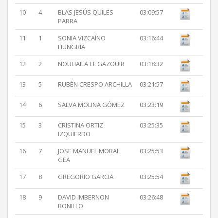
10
4
BLAS JESÚS QUILES
03:09:57
PARRA
11
1
SONIA VIZCAÍNO
03:16:44
HUNGRIA
12
2
NOUHAILA EL GAZOUIR
03:18:32
13
5
RUBÉN CRESPO ARCHILLA
03:21:57
14
6
SALVA MOLINA GÓMEZ
03:23:19
15
3
CRISTINA ORTIZ
03:25:35
IZQUIERDO
16
7
JOSE MANUEL MORAL
03:25:53
GEA
17
8
GREGORIO GARCIA
03:25:54
18
9
DAVID IMBERNON
03:26:48
BONILLO