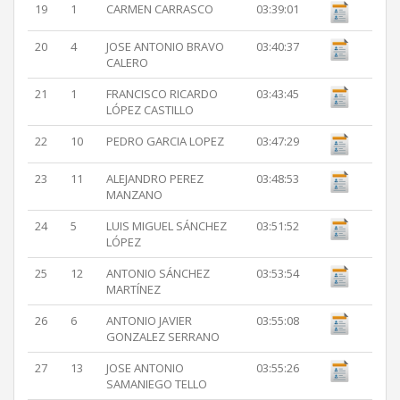
19
1
CARMEN CARRASCO
03:39:01
20
4
JOSE ANTONIO BRAVO
03:40:37
CALERO
21
1
FRANCISCO RICARDO
03:43:45
LÓPEZ CASTILLO
22
10
PEDRO GARCIA LOPEZ
03:47:29
23
11
ALEJANDRO PEREZ
03:48:53
MANZANO
24
5
LUIS MIGUEL SÁNCHEZ
03:51:52
LÓPEZ
25
12
ANTONIO SÁNCHEZ
03:53:54
MARTÍNEZ
26
6
ANTONIO JAVIER
03:55:08
GONZALEZ SERRANO
27
13
JOSE ANTONIO
03:55:26
SAMANIEGO TELLO