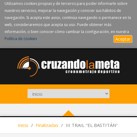
Utilizamos cookies propias y de terceros para poder informarle sobre
nuestros servicios, mejorar la navegación y conocer sus hábitos de
navegación. Si acepta este aviso, continúa navegando o permanece en la
web, consideraremos que acepta su uso. Puede obtener más
información, o bien conocer cómo cambiar la configuración, en nuestra
Política de cookies
.
Aceptar
Inicio
/
Finalizadas
/
III TRAIL ''EL BASTITÁN''