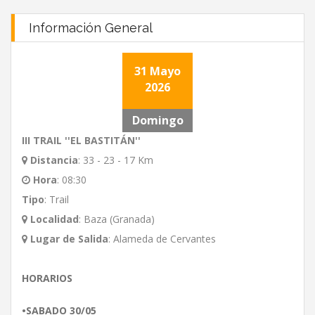
Información General
31 Mayo
2026
Domingo
III TRAIL ''EL BASTITÁN''
Distancia
:
33 - 23 - 17 Km
Hora
:
08:30
Tipo
:
Trail
Localidad
:
Baza (Granada)
Lugar de Salida
:
Alameda de Cervantes
HORARIOS
•SABADO 30/05