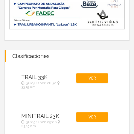
Clasificaciones
TRAIL 33K
VER
31/05/2026 08:30
33,15 Km
MINITRAIL 23K
VER
31/05/2026 09:00
23,15 Km