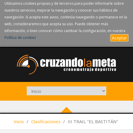
Utilizamos cookies propias y de terceros para poder informarle sobre
nuestros servicios, mejorar la navegación y conocer sus hábitos de
navegación. Si acepta este aviso, continúa navegando o permanece en la
web, consideraremos que acepta su uso. Puede obtener más
información, o bien conocer cómo cambiar la configuración, en nuestra
Política de cookies
.
Aceptar
Inicio
/
Clasificaciones
/
III TRAIL ''EL BASTITÁN''