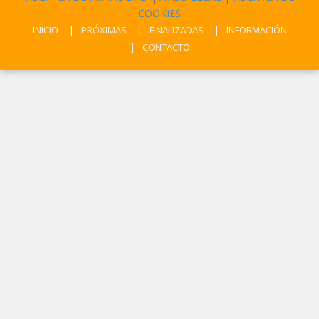
COOKIES
INICIO
PRÓXIMAS
FINALIZADAS
INFORMACIÓN
CONTACTO