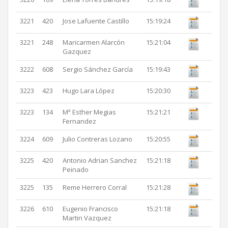
3221
420
Jose Lafuente Castillo
15:19:24
3221
248
Maricarmen Alarcón
15:21:04
Gazquez
3222
608
Sergio Sánchez García
15:19:43
3223
423
Hugo Lara López
15:20:30
3223
134
Mª Esther Megias
15:21:21
Fernandez
3224
609
Julio Contreras Lozano
15:20:55
3225
420
Antonio Adrian Sanchez
15:21:18
Peinado
3225
135
Reme Herrero Corral
15:21:28
3226
610
Eugenio Francisco
15:21:18
Martin Vazquez