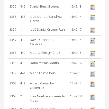
3355
849
Daniel Bernal López
15:42:13
3356
438
Jose Manuel Sánchez
15:42:14
García
3357
1
José Daniel Cremer Ruíz
15:42:17
3357
439
David Granados
15:42:14
Cáceres
3358
440
Alberto Ríos Jiménez
15:42:15
3358
439
Dario Mesas Martín
15:42:16
3359
441
Mario Frutos Polo
15:42:15
3360
442
Alvaro Camacho
15:42:15
Gutierrez
3363
2
Jose Noel Jaraquemada
15:42:18
Meza