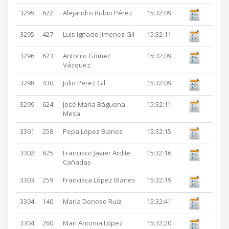
3295
622
Alejandro Rubio Pérez
15:32:09
3295
427
Luis Ignacio Jimenez Gil
15:32:11
3296
623
Antonio Gómez
15:32:09
Vázquez
3298
430
Julio Perez Gil
15:32:09
3299
624
José María Báguena
15:32:11
Mesa
3301
258
Pepa López Blanes
15:32:15
3302
625
Francisco Javier Ardite
15:32:16
Cañadas
3303
259
Francisca López Blanes
15:32:19
3304
140
María Donoso Ruiz
15:32:41
3304
260
Mari Antonia López
15:32:20