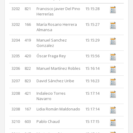
3202
821
Francisco Javier Del Pino
15:15:28
Herrerías
3202
166
María Rosario Herrera
15:15:27
Almansa
3204
419
Manuel Sanchez
15:15:29
Gonzalez
3205
420
Óscar Fraga Rey
15:15:56
3206
822
Manuel Martínez Robles
15:16:14
3207
823
David Sánchez Uribe
15:16:23
3208
421
Indalecio Torres
15:17:14
Navarro
3208
167
Lidia Román Maldonado
15:17:14
3210
603
Pablo Chaud
15:17:15