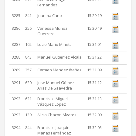
Fernandez
3285
841
Juanma Cano
15:29:19
3286
256
Vanessa Muñoz
15:30:49
Guerrero
3287
162
Lucio Mario Minetti
15:31:01
3288
843
Manuel Gutierrez Alcala
15:31:22
3289
257
Carmen Mendez Ibañez
15:31:09
3291
620
José Manuel Gómez
15:31:12
Arias De Saavedra
3292
621
Francisco Miguel
15:31:13
Vázquez López
3292
139
Alicia Chacon Alvarez
15:32:09
3294
844
Francisco Joaquín
15:32:05
Mañas Fernández