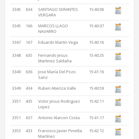
3345
634
SANTIAGO SERANTES
15:40:06
VERGARA
3345
166
MARCOS LLAGO
15:40:07
NAVARRO
3347
167
Eduardo Martin Vega
15:40:16
3348
635
Fernando Jesus
15:40:25
Martinez Saldaña
3349
636
Jose María Del Pozo
15:41:16
Sanz
3349
434
Ruben Atienza Valle
15:40:59
3351
435
Victor Jesus Rodriguez
15:42:11
Lopez
3351
637
Antonio Alarcon Costa
15:41:17
3353
433
Francisco Javier Piniella
15:42:12
Martínez