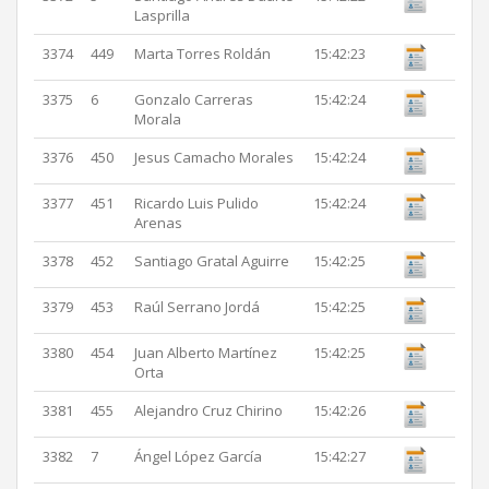
Lasprilla
3374
449
Marta Torres Roldán
15:42:23
3375
6
Gonzalo Carreras
15:42:24
Morala
3376
450
Jesus Camacho Morales
15:42:24
3377
451
Ricardo Luis Pulido
15:42:24
Arenas
3378
452
Santiago Gratal Aguirre
15:42:25
3379
453
Raúl Serrano Jordá
15:42:25
3380
454
Juan Alberto Martínez
15:42:25
Orta
3381
455
Alejandro Cruz Chirino
15:42:26
3382
7
Ángel López García
15:42:27