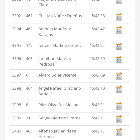
Claros
3392
461
Cristian Núñez Dueñas
15:42:36
3394
462
Antonio Martínez
15:42:47
Barajas
3395
145
Nieves Martínez López
15:42:52
3396
463
Jonathan Mateos
15:42:59
Pedrosa
3397
0
Alvaro Soler Vicente
15:43:09
3398
464
Angel Rafael Graciano
15:43:10
Soria
3398
8
Pilar Oliva Del Molino
15:43:31
3399
11
Sergio Martinez Perez
15:43:11
3400
465
Alfonso Javier Plaza
15:43:13
Heredia