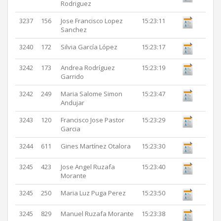
Rodriguez
3237
156
Jose Francisco Lopez
15:23:11
Sanchez
3240
172
Silvia García López
15:23:17
3242
173
Andrea Rodríguez
15:23:19
Garrido
3242
249
Maria Salome Simon
15:23:47
Andujar
3243
120
Francisco Jose Pastor
15:23:29
Garcia
3244
611
Gines Martínez Otalora
15:23:30
3245
423
Jose Angel Ruzafa
15:23:40
Morante
3245
250
Maria Luz Puga Perez
15:23:50
3245
829
Manuel Ruzafa Morante
15:23:38