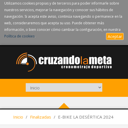
Utilizamos cookies propias y de terceros para poder informarle sobre
nuestros servicios, mejorar la navegación y conocer sus hábitos de
navegación. Si acepta este aviso, continúa navegando o permanece en la
web, consideraremos que acepta su uso. Puede obtener más
información, o bien conocer cómo cambiar la configuración, en nuestra
Política de cookies
.
Aceptar
Inicio
/
Finalizadas
/
E-BIKE LA DESÉRTICA 2024