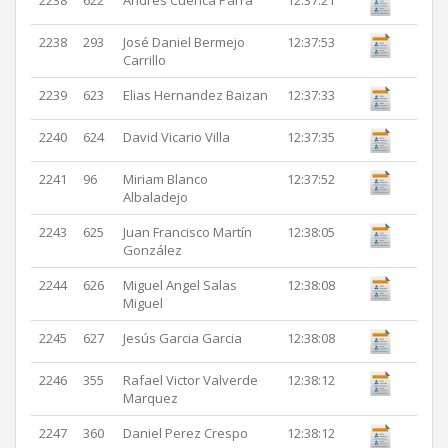
2238
622
Andres Cuenca Parra
12:37:21
2238
293
José Daniel Bermejo
12:37:53
Carrillo
2239
623
Elias Hernandez Baizan
12:37:33
2240
624
David Vicario Villa
12:37:35
2241
96
Miriam Blanco
12:37:52
Albaladejo
2243
625
Juan Francisco Martín
12:38:05
González
2244
626
Miguel Angel Salas
12:38:08
Miguel
2245
627
Jesús Garcia Garcia
12:38:08
2246
355
Rafael Victor Valverde
12:38:12
Marquez
2247
360
Daniel Perez Crespo
12:38:12