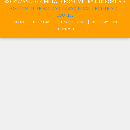
© CRUZANDO LA META - CRONOMETRAJE DEPORTIVO
POLÍTICA DE PRIVACIDAD
|
AVISO LEGAL
|
POLÍTICA DE
COOKIES
INICIO
PRÓXIMAS
FINALIZADAS
INFORMACIÓN
CONTACTO