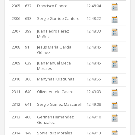
2305
637
Francisco Blanco
12:48:04
2306
638
Sergio Garrido Cantero
12:48:22
2307
399
Juan Pedro Pérez
12:48:33
Muñoz
2308
91
Jesús María García
12:48:45
Gómez
2309
639
Juan Manuel Meca
12:48:45
Morales
2310
306
Martynas Krisciunas
12:48:55
2311
640
Oliver Antelo Castro
12:49:03
2312
641
Sergio Gómez Mascarell
12:49:08
2313
400
German Hernandez
12:49:10
Gonzalez
2314
149
Sonia Ruiz Morales
12:49:13