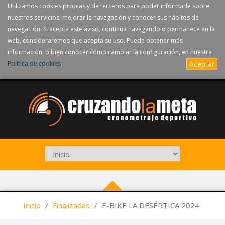
Utilizamos cookies propias y de terceros para poder informarle sobre
nuestros servicios, mejorar la navegación y conocer sus hábitos de
navegación. Si acepta este aviso, continúa navegando o permanece en la
web, consideraremos que acepta su uso. Puede obtener más
información, o bien conocer cómo cambiar la configuración, en nuestra
Política de cookies
.
Aceptar
Inicio
/
Finalizadas
/
E-BIKE LA DESÉRTICA 2024