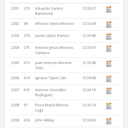
2201
373
Eduardo Santos
12:33:37
Bartolomé
2202
94
Alfonso Otero Moreno
12:33:44
2203
374
Javier López Ramos
12:33:46
2204
375
Antonio Jesús Moreno
12:33:47
Campos
2205
613
Juan Antonio Moreno
12:33:48
Ortiz
2206
614
Ignacio Tapia Cals
12:34:08
2207
615
Antonio González
12:34:19
Rodríguez
2208
91
Rosa María Marcos
12:35:14
Lago
2208
616
John Allday
12:34:30