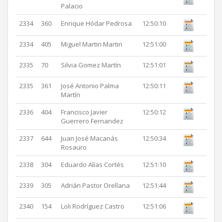
Palacio
2334
360
Enrique Hódar Pedrosa
12:50:10
2334
405
Miguel Martin Martin
12:51:00
2335
70
Silvia Gomez Martín
12:51:01
2335
361
José Antonio Palma
12:50:11
Martín
2336
404
Francisco Javier
12:50:12
Guerrero Fernandez
2337
644
Juan José Macanás
12:50:34
Rosauro
2338
304
Eduardo Alías Cortés
12:51:10
2339
305
Adrián Pastor Orellana
12:51:44
2340
154
Loli Rodríguez Castro
12:51:06