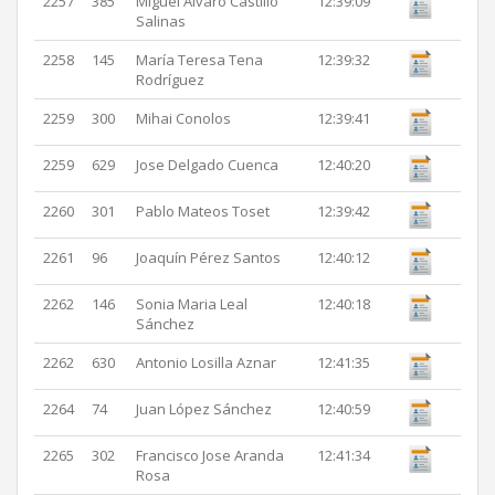
2257
385
Miguel Alvaro Castillo
12:39:09
Salinas
2258
145
María Teresa Tena
12:39:32
Rodríguez
2259
300
Mihai Conolos
12:39:41
2259
629
Jose Delgado Cuenca
12:40:20
2260
301
Pablo Mateos Toset
12:39:42
2261
96
Joaquín Pérez Santos
12:40:12
2262
146
Sonia Maria Leal
12:40:18
Sánchez
2262
630
Antonio Losilla Aznar
12:41:35
2264
74
Juan López Sánchez
12:40:59
2265
302
Francisco Jose Aranda
12:41:34
Rosa