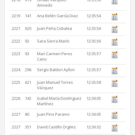
Amoedo
2219
141
Ana Belén García Diaz
12:35:54
2221
620
Juan Peña Cobalea
12:35:56
2222
92
Sara Sierra Marín
12:35:56
2223
93
Mari Carmen Perez
12:35:57
Cano
2224
296
Sergio Baldon Ayllon
12:35:57
2225
621
Juan Manuel Torres
12:35:58
Vázquez
2226
142
Isabel María Domínguez
12:36:05
Martínez
2227
80
Juan Pino Paramo
12:36:05
2227
351
David Castillo Orgiles
12:36:32