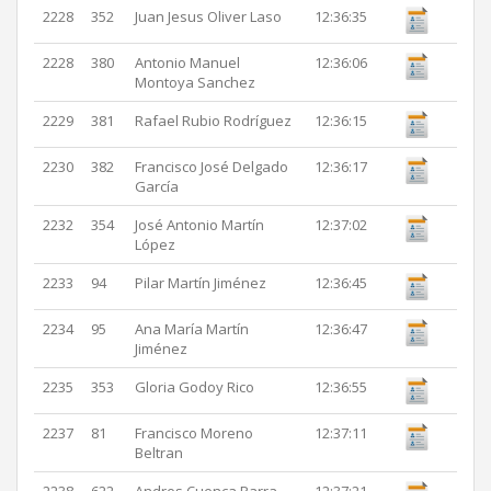
2228
352
Juan Jesus Oliver Laso
12:36:35
2228
380
Antonio Manuel
12:36:06
Montoya Sanchez
2229
381
Rafael Rubio Rodríguez
12:36:15
2230
382
Francisco José Delgado
12:36:17
García
2232
354
José Antonio Martín
12:37:02
López
2233
94
Pilar Martín Jiménez
12:36:45
2234
95
Ana María Martín
12:36:47
Jiménez
2235
353
Gloria Godoy Rico
12:36:55
2237
81
Francisco Moreno
12:37:11
Beltran