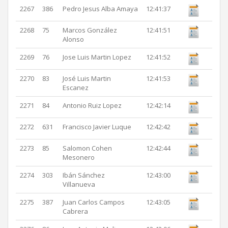
2267
386
Pedro Jesus Alba Amaya
12:41:37
2268
75
Marcos González
12:41:51
Alonso
2269
76
Jose Luis Martin Lopez
12:41:52
2270
83
José Luis Martin
12:41:53
Escanez
2271
84
Antonio Ruiz Lopez
12:42:14
2272
631
Francisco Javier Luque
12:42:42
2273
85
Salomon Cohen
12:42:44
Mesonero
2274
303
Ibán Sánchez
12:43:00
Villanueva
2275
387
Juan Carlos Campos
12:43:05
Cabrera