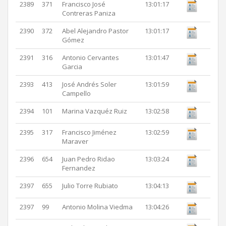
2389
371
Francisco José
13:01:17
Contreras Paniza
2390
372
Abel Alejandro Pastor
13:01:17
Gómez
2391
316
Antonio Cervantes
13:01:47
Garcia
2393
413
José Andrés Soler
13:01:59
Campello
2394
101
Marina Vazquéz Ruiz
13:02:58
2395
317
Francisco Jiménez
13:02:59
Maraver
2396
654
Juan Pedro Ridao
13:03:24
Fernandez
2397
655
Julio Torre Rubiato
13:04:13
2397
99
Antonio Molina Viedma
13:04:26