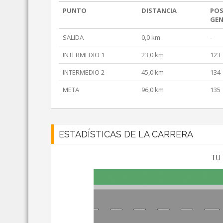
PUNTO
DISTANCIA
POS
GEN
SALIDA
0,0 km
-
INTERMEDIO 1
23,0 km
123
INTERMEDIO 2
45,0 km
134
META
96,0 km
135
ESTADÍSTICAS DE LA CARRERA
TU 