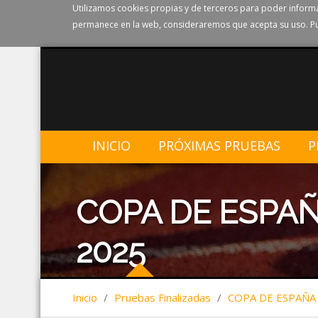
Utilizamos cookies propias y de terceros para poder informa
permanece en la web, consideraremos que acepta su uso. Pu
INICIO
PRÓXIMAS PRUEBAS
P
COPA DE ESPA
2025
Inicio
/
Pruebas Finalizadas
/
COPA DE ESPAÑA