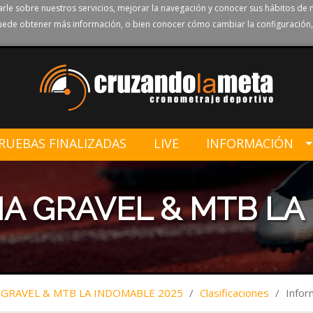
rle sobre nuestros servicios, mejorar la navegación y conocer sus hábitos de 
ede obtener más información, o bien conocer cómo cambiar la configuración,
RUEBAS FINALIZADAS
LIVE
INFORMACIÓN
ÑA GRAVEL & MTB LA
 GRAVEL & MTB LA INDOMABLE 2025
/
Clasificaciones
/
Info