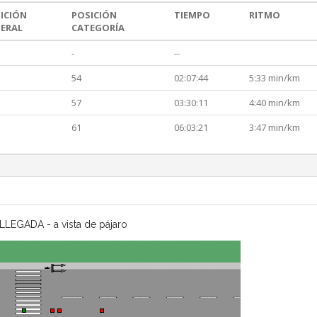
ICIÓN
POSICIÓN
TIEMPO
RITMO
ERAL
CATEGORÍA
-
--
54
02:07:44
5:33 min/km
57
03:30:11
4:40 min/km
61
06:03:21
3:47 min/km
LLEGADA - a vista de pájaro