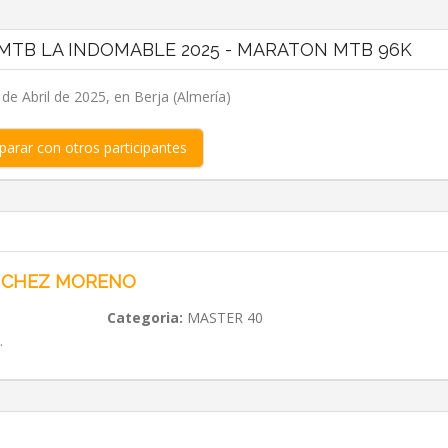
 MTB LA INDOMABLE 2025 - MARATON MTB 96K
de Abril de 2025, en Berja (Almería)
arar con otros participantes
NCHEZ MORENO
Categoria:
MASTER 40
.