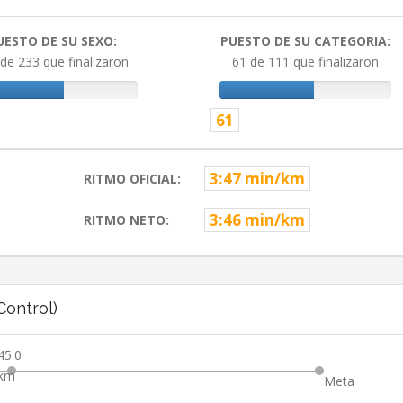
UESTO DE SU SEXO:
PUESTO DE SU CATEGORIA:
de 233 que finalizaron
61 de 111 que finalizaron
61
3:47 min/km
RITMO OFICIAL:
3:46 min/km
RITMO NETO:
ontrol)
45.0
km
Meta