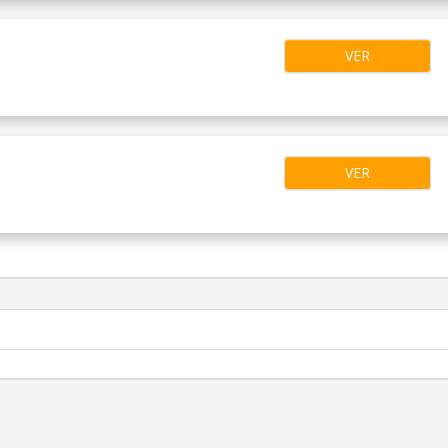
VER
VER