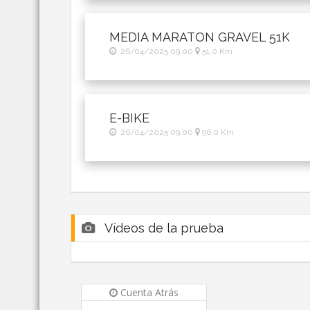
MEDIA MARATON GRAVEL 51K
26/04/2025 09:00
51,0 Km
E-BIKE
26/04/2025 09:00
96,0 Km
Vídeos de la prueba
Cuenta Atrás