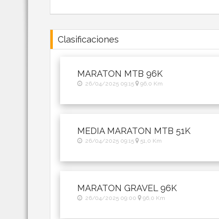
Clasificaciones
MARATON MTB 96K
26/04/2025 09:15
96,0 Km
MEDIA MARATON MTB 51K
26/04/2025 09:15
51,0 Km
MARATON GRAVEL 96K
26/04/2025 09:00
96,0 Km