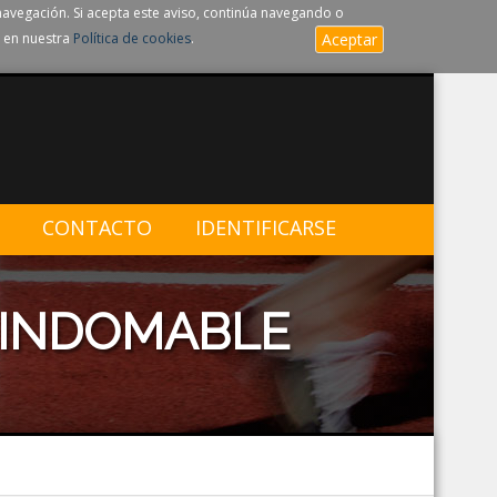
navegación. Si acepta este aviso, continúa navegando o
 en nuestra
Política de cookies
.
Aceptar
CONTACTO
IDENTIFICARSE
 INDOMABLE