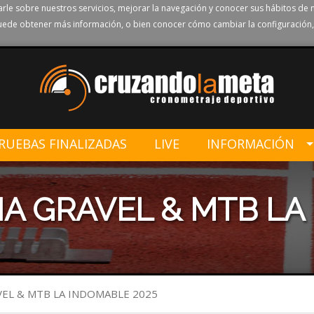
rle sobre nuestros servicios, mejorar la navegación y conocer sus hábitos de 
ede obtener más información, o bien conocer cómo cambiar la configuración,
RUEBAS FINALIZADAS
LIVE
INFORMACIÓN
ÑA GRAVEL & MTB LA
VEL & MTB LA INDOMABLE 2025