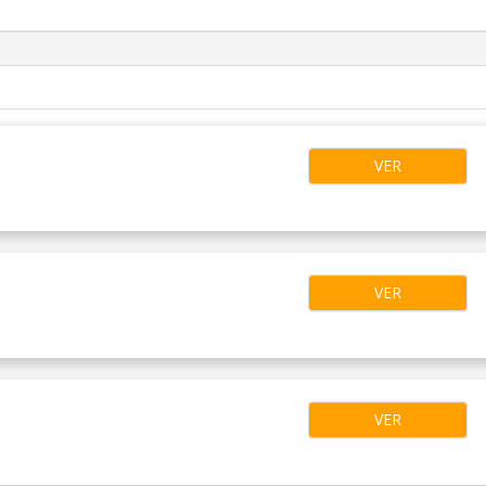
VER
VER
VER