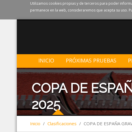
Utilizamos cookies propias y de terceros para poder informa
permanece en la web, consideraremos que acepta su uso. Pu
INICIO
PRÓXIMAS PRUEBAS
P
COPA DE ESPA
2025
Inicio
/
Clasificaciones
/
COPA DE ESPAÑA GRA