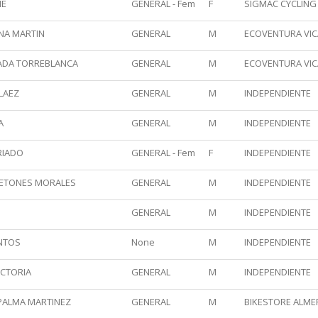
ME
GENERAL - Fem
F
SIGMAC CYCLING 
NA MARTIN
GENERAL
M
ECOVENTURA VICA
ADA TORREBLANCA
GENERAL
M
ECOVENTURA VICA
LAEZ
GENERAL
M
INDEPENDIENTE
A
GENERAL
M
INDEPENDIENTE
RIADO
GENERAL - Fem
F
INDEPENDIENTE
RETONES MORALES
GENERAL
M
INDEPENDIENTE
GENERAL
M
INDEPENDIENTE
NTOS
None
M
INDEPENDIENTE
CTORIA
GENERAL
M
INDEPENDIENTE
PALMA MARTINEZ
GENERAL
M
BIKESTORE ALMERI