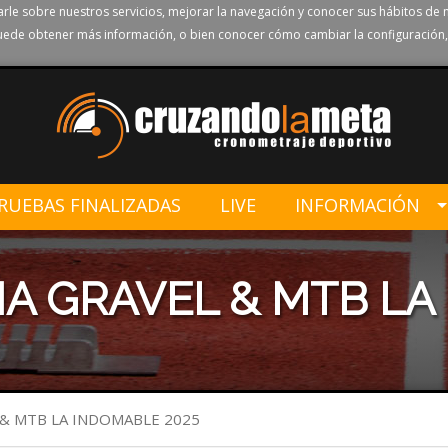
rle sobre nuestros servicios, mejorar la navegación y conocer sus hábitos de 
ede obtener más información, o bien conocer cómo cambiar la configuración,
RUEBAS FINALIZADAS
LIVE
INFORMACIÓN
ÑA GRAVEL & MTB LA
 & MTB LA INDOMABLE 2025