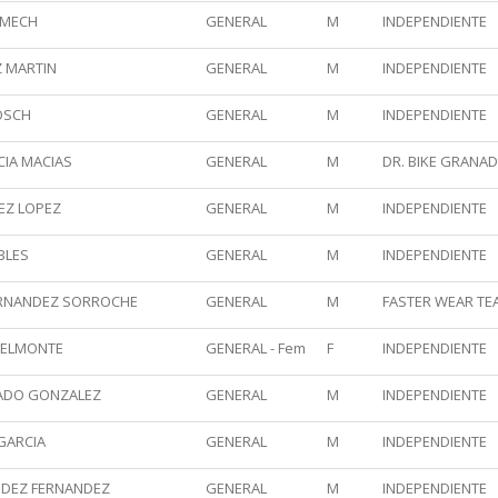
OMECH
GENERAL
M
INDEPENDIENTE
Z MARTIN
GENERAL
M
INDEPENDIENTE
OSCH
GENERAL
M
INDEPENDIENTE
CIA MACIAS
GENERAL
M
DR. BIKE GRANADA
EZ LOPEZ
GENERAL
M
INDEPENDIENTE
BLES
GENERAL
M
INDEPENDIENTE
FERNANDEZ SORROCHE
GENERAL
M
FASTER WEAR TE
BELMONTE
GENERAL - Fem
F
INDEPENDIENTE
ADO GONZALEZ
GENERAL
M
INDEPENDIENTE
GARCIA
GENERAL
M
INDEPENDIENTE
NDEZ FERNANDEZ
GENERAL
M
INDEPENDIENTE