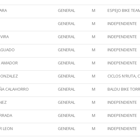
MARA
GENERAL
M
ESPEJO BIKE TEAM
GENERAL
M
INDEPENDIENTE
VIRA
GENERAL
M
INDEPENDIENTE
 AGUADO
GENERAL
M
INDEPENDIENTE
Z AMADOR
GENERAL
M
INDEPENDIENTE
GONZALEZ
GENERAL
M
CICLOS N'RUTA, C
AÑA CALAHORRO
GENERAL
M
BALDU BIKE TORR
NEZ
GENERAL
M
INDEPENDIENTE
ERRADA
GENERAL
M
INDEPENDIENTE
R LEON
GENERAL
M
INDEPENDIENTE