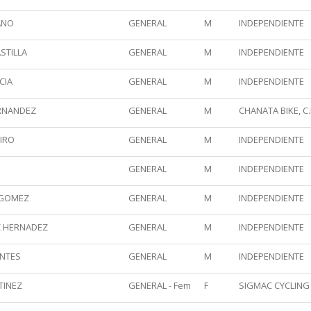
ANO
GENERAL
M
INDEPENDIENTE
STILLA
GENERAL
M
INDEPENDIENTE
CIA
GENERAL
M
INDEPENDIENTE
RNANDEZ
GENERAL
M
CHANATA BIKE, C.
IRO
GENERAL
M
INDEPENDIENTE
GENERAL
M
INDEPENDIENTE
 GOMEZ
GENERAL
M
INDEPENDIENTE
Z HERNADEZ
GENERAL
M
INDEPENDIENTE
NTES
GENERAL
M
INDEPENDIENTE
TINEZ
GENERAL - Fem
F
SIGMAC CYCLING 