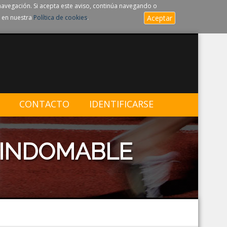
navegación. Si acepta este aviso, continúa navegando o
 en nuestra
Política de cookies
.
Aceptar
CONTACTO
IDENTIFICARSE
 INDOMABLE