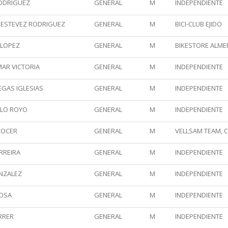
RODRIGUEZ
GENERAL
M
INDEPENDIENTE
 ESTEVEZ RODRIGUEZ
GENERAL
M
BICI-CLUB EJIDO
 LOPEZ
GENERAL
M
BIKESTORE ALMERI
AR VICTORIA
GENERAL
M
INDEPENDIENTE
EGAS IGLESIAS
GENERAL
M
INDEPENDIENTE
LLO ROYO
GENERAL
M
INDEPENDIENTE
COCER
GENERAL
M
VELLSAM TEAM, C
RREIRA
GENERAL
M
INDEPENDIENTE
NZALEZ
GENERAL
M
INDEPENDIENTE
JOSA
GENERAL
M
INDEPENDIENTE
RRER
GENERAL
M
INDEPENDIENTE