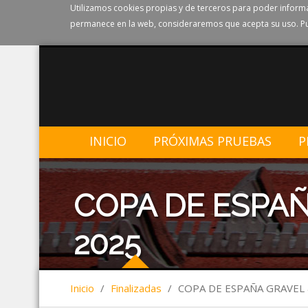
Utilizamos cookies propias y de terceros para poder informa
permanece en la web, consideraremos que acepta su uso. Pu
INICIO
PRÓXIMAS PRUEBAS
P
COPA DE ESPA
2025
Inicio
/
Finalizadas
/
COPA DE ESPAÑA GRAVEL