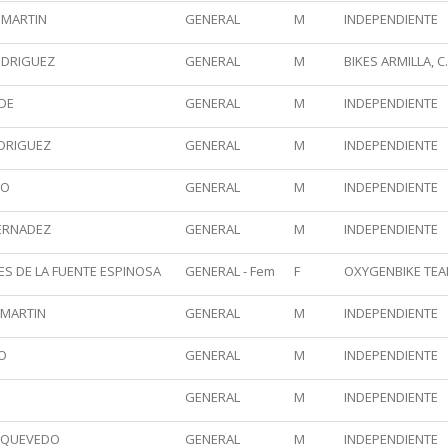
 MARTIN
GENERAL
M
INDEPENDIENTE
ODRIGUEZ
GENERAL
M
BIKES ARMILLA, C.
DE
GENERAL
M
INDEPENDIENTE
DRIGUEZ
GENERAL
M
INDEPENDIENTE
CO
GENERAL
M
INDEPENDIENTE
FERNADEZ
GENERAL
M
INDEPENDIENTE
ES DE LA FUENTE ESPINOSA
GENERAL - Fem
F
OXYGENBIKE TEAM
 MARTIN
GENERAL
M
INDEPENDIENTE
GO
GENERAL
M
INDEPENDIENTE
GENERAL
M
INDEPENDIENTE
L QUEVEDO
GENERAL
M
INDEPENDIENTE