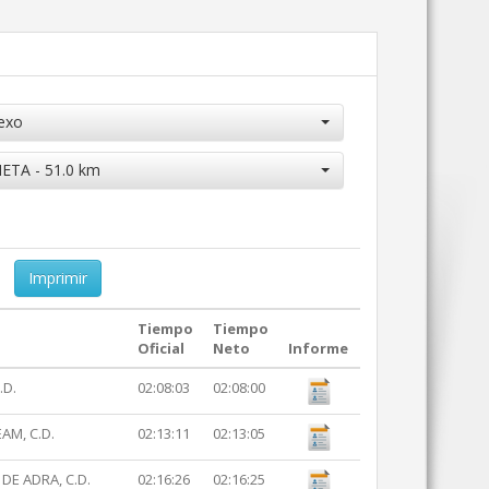
exo
ETA - 51.0 km
Imprimir
Tiempo
Tiempo
Oficial
Neto
Informe
.D.
02:08:03
02:08:00
AM, C.D.
02:13:11
02:13:05
 DE ADRA, C.D.
02:16:26
02:16:25