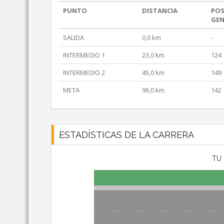
PUNTO
DISTANCIA
POS
GEN
SALIDA
0,0 km
-
INTERMEDIO 1
23,0 km
124
INTERMEDIO 2
45,0 km
149
META
96,0 km
142
ESTADÍSTICAS DE LA CARRERA
TU 