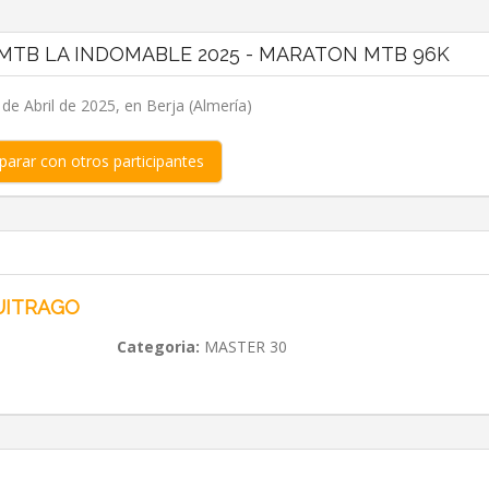
 MTB LA INDOMABLE 2025 - MARATON MTB 96K
de Abril de 2025, en Berja (Almería)
arar con otros participantes
UITRAGO
Categoria:
MASTER 30