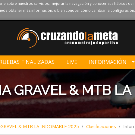
rle sobre nuestros servicios, mejorar la navegación y conocer sus hábitos de 
ede obtener más información, o bien conocer cómo cambiar la configuración,
RUEBAS FINALIZADAS
LIVE
INFORMACIÓN
ÑA GRAVEL & MTB LA
 GRAVEL & MTB LA INDOMABLE 2025
/
Clasificaciones
/
Info