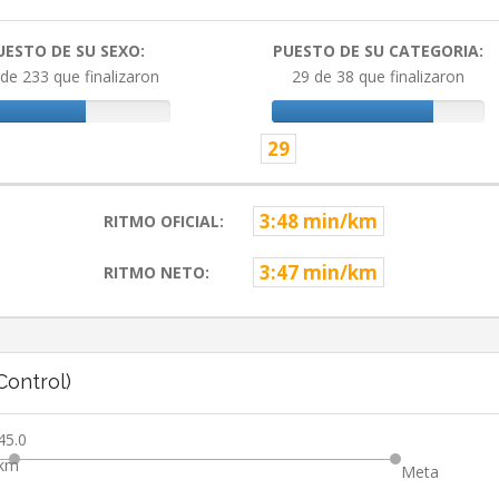
UESTO DE SU SEXO:
PUESTO DE SU CATEGORIA:
de 233 que finalizaron
29 de 38 que finalizaron
29
3:48 min/km
RITMO OFICIAL:
3:47 min/km
RITMO NETO:
ontrol)
45.0
km
Meta