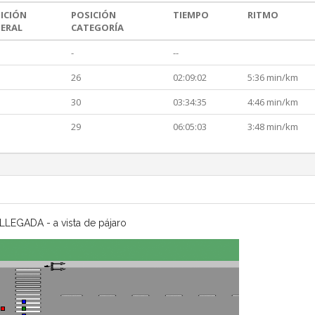
ICIÓN
POSICIÓN
TIEMPO
RITMO
ERAL
CATEGORÍA
-
--
26
02:09:02
5:36 min/km
30
03:34:35
4:46 min/km
29
06:05:03
3:48 min/km
LLEGADA - a vista de pájaro