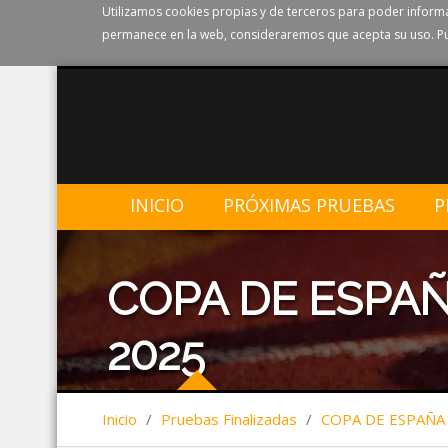
Utilizamos cookies propias y de terceros para poder informa
permanece en la web, consideraremos que acepta su uso. Pu
INICIO
PRÓXIMAS PRUEBAS
P
COPA DE ESPA
2025
Inicio
/
Pruebas Finalizadas
/
COPA DE ESPAÑA