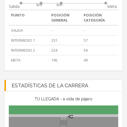
km
km
Salida
Meta
PUNTO
POSICIÓN
POSICIÓN
GENERAL
CATEGORÍA
SALIDA
-
-
INTERMEDIO 1
231
57
INTERMEDIO 2
224
54
META
196
49
ESTADÍSTICAS DE LA CARRERA
TU LLEGADA - a vista de pájaro