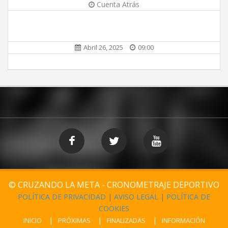
Cuenta Atrás
Abril 26, 2025
09:00
© CRUZANDO LA META - CRONOMETRAJE DEPORTIVO
POLÍTICA DE PRIVACIDAD
|
AVISO LEGAL
|
POLÍTICA DE
COOKIES
INICIO
PRÓXIMAS
FINALIZADAS
INFORMACIÓN