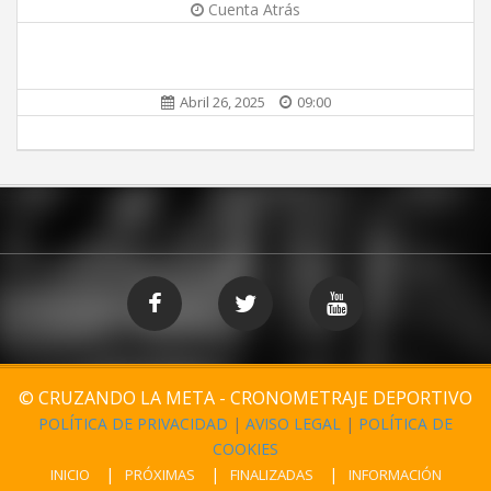
Cuenta Atrás
Abril 26, 2025
09:00
© CRUZANDO LA META - CRONOMETRAJE DEPORTIVO
POLÍTICA DE PRIVACIDAD
|
AVISO LEGAL
|
POLÍTICA DE
COOKIES
INICIO
PRÓXIMAS
FINALIZADAS
INFORMACIÓN