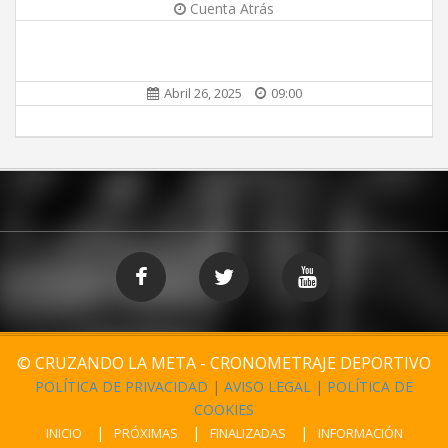
Cuenta Atrás
Abril 26, 2025
09:00
© CRUZANDO LA META - CRONOMETRAJE DEPORTIVO
POLÍTICA DE PRIVACIDAD
|
AVISO LEGAL
|
POLÍTICA DE
COOKIES
INICIO
PRÓXIMAS
FINALIZADAS
INFORMACIÓN