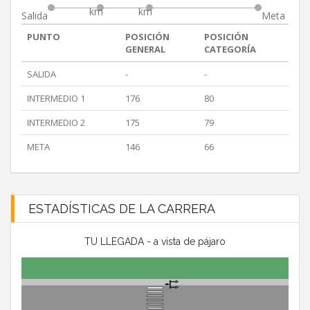
km
km
Salida
Meta
PUNTO
POSICIÓN
POSICIÓN
GENERAL
CATEGORÍA
SALIDA
-
-
INTERMEDIO 1
176
80
INTERMEDIO 2
175
79
META
146
66
ESTADÍSTICAS DE LA CARRERA
TU LLEGADA - a vista de pájaro