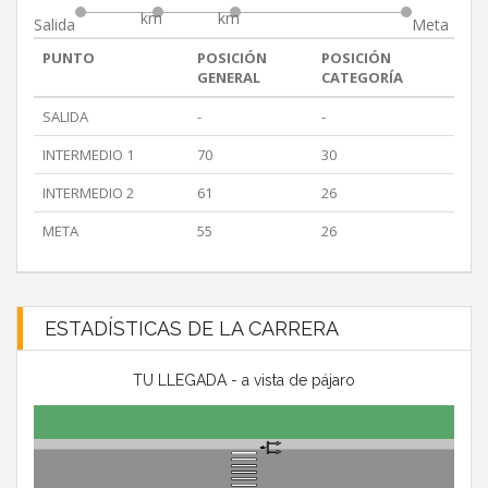
km
km
Salida
Meta
PUNTO
POSICIÓN
POSICIÓN
GENERAL
CATEGORÍA
SALIDA
-
-
INTERMEDIO 1
70
30
INTERMEDIO 2
61
26
META
55
26
ESTADÍSTICAS DE LA CARRERA
TU LLEGADA - a vista de pájaro