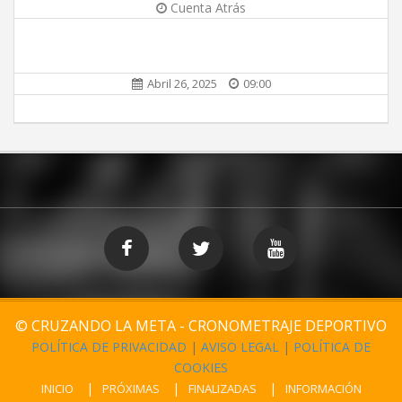
Cuenta Atrás
Abril 26, 2025
09:00
© CRUZANDO LA META - CRONOMETRAJE DEPORTIVO
POLÍTICA DE PRIVACIDAD
|
AVISO LEGAL
|
POLÍTICA DE
COOKIES
INICIO
PRÓXIMAS
FINALIZADAS
INFORMACIÓN