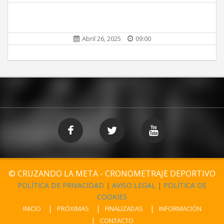
Abril 26, 2025
09:00
© CRUZANDO LA META - CRONOMETRAJE DEPORTIVO
POLÍTICA DE PRIVACIDAD
|
AVISO LEGAL
|
POLÍTICA DE
COOKIES
INICIO
PRÓXIMAS
FINALIZADAS
INFORMACIÓN
CONTACTO