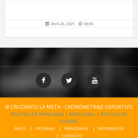
Abril 26, 2025
09:00
© CRUZANDO LA META - CRONOMETRAJE DEPORTIVO
POLÍTICA DE PRIVACIDAD
|
AVISO LEGAL
|
POLÍTICA DE
COOKIES
INICIO
PRÓXIMAS
FINALIZADAS
INFORMACIÓN
CONTACTO