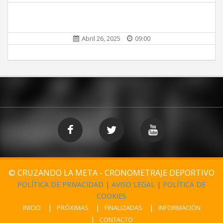
Abril 26, 2025
09:00
© CRUZANDO LA META - CRONOMETRAJE DEPORTIVO
POLÍTICA DE PRIVACIDAD
|
AVISO LEGAL
|
POLÍTICA DE
COOKIES
INICIO
PRÓXIMAS
FINALIZADAS
INFORMACIÓN
CONTACTO