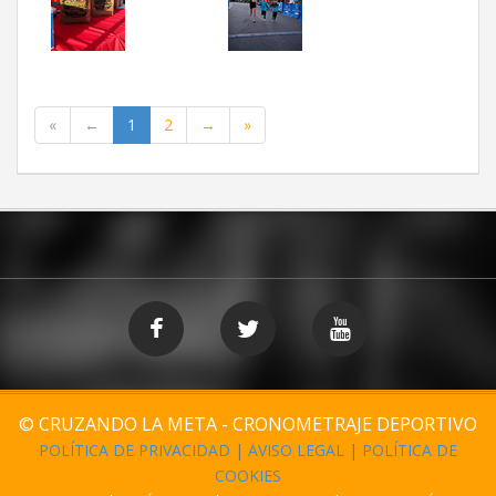
«
←
1
2
→
»
© CRUZANDO LA META - CRONOMETRAJE DEPORTIVO
POLÍTICA DE PRIVACIDAD
|
AVISO LEGAL
|
POLÍTICA DE
COOKIES