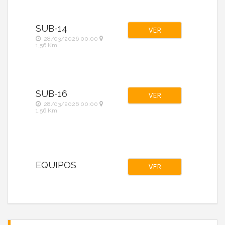
SUB-14
VER
28/03/2026 00:00
1,56 Km
SUB-16
VER
28/03/2026 00:00
1,56 Km
EQUIPOS
VER