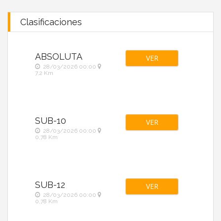
Clasificaciones
ABSOLUTA
VER
28/03/2026 00:00
7,2 Km
SUB-10
VER
28/03/2026 00:00
0,78 Km
SUB-12
VER
28/03/2026 00:00
0,78 Km