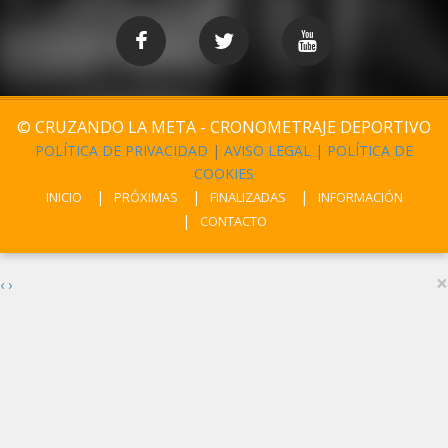
© CRUZANDO LA META - CRONOMETRAJE DEPORTIVO
POLÍTICA DE PRIVACIDAD
|
AVISO LEGAL
|
POLÍTICA DE
COOKIES
INICIO
PRÓXIMAS
FINALIZADAS
INFORMACIÓN
CONTACTO
×
‹
›