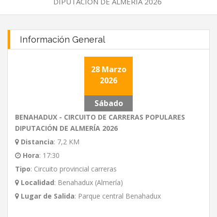
DIPUTACIÓN DE ALMERÍA 2026
Información General
28 Marzo
2026
Sábado
BENAHADUX - CIRCUITO DE CARRERAS POPULARES
DIPUTACIÓN DE ALMERÍA 2026
Distancia
:
7,2 KM
Hora
:
17:30
Tipo
:
Circuito provincial carreras
Localidad
:
Benahadux (Almería)
Lugar de Salida
:
Parque central Benahadux