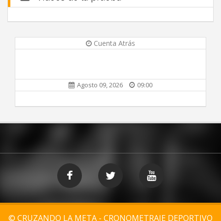
Cuenta Atrás
Agosto 09, 2026
09:00
© CRUZANDO LA META - CRONOMETRAJE DEPORTIVO