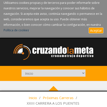
Utilizamos cookies propias y de terceros para poder informarle sobre
nuestros servicios, mejorar la navegación y conocer sus hábitos de
navegación. Si acepta este aviso, continúa navegando o permanece en la
web, consideraremos que acepta su uso. Puede obtener más
información, o bien conocer cómo cambiar la configuración, en nuestra
Política de cookies
.
Aceptar
Inicio
/
Próximas Carreras
/
XXIII CARRERA A LOS PUENTES