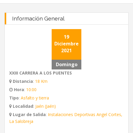
Información General
19
Diciembre
2021
Domingo
XXIII CARRERA A LOS PUENTES
Distancia
:
18 Km
Hora
:
10:00
Tipo
:
Asfalto y tierra
Localidad
:
Jaén (Jaén)
Lugar de Salida
:
Instalaciones Deportivas Angel Cortes,
La Salobreja