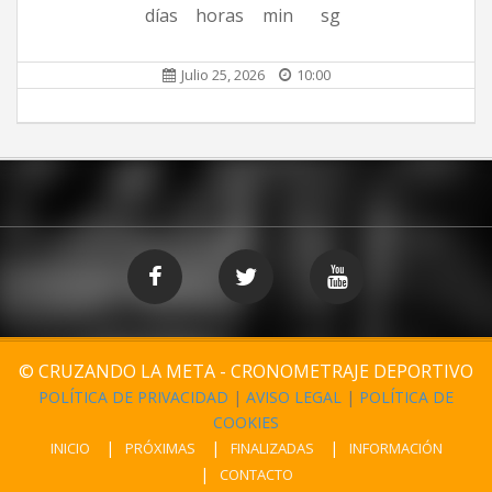
días
horas
min
sg
Julio 25, 2026
10:00
© CRUZANDO LA META - CRONOMETRAJE DEPORTIVO
POLÍTICA DE PRIVACIDAD
|
AVISO LEGAL
|
POLÍTICA DE
COOKIES
INICIO
PRÓXIMAS
FINALIZADAS
INFORMACIÓN
CONTACTO