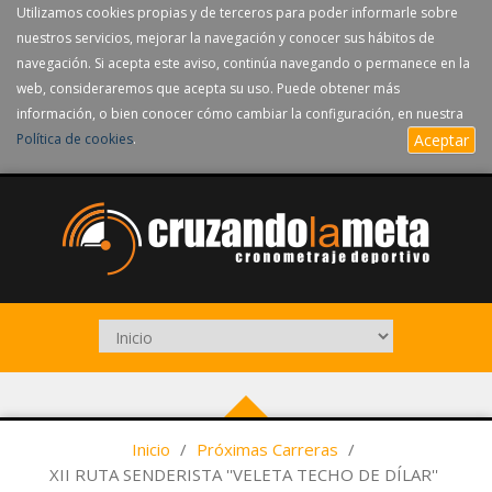
Utilizamos cookies propias y de terceros para poder informarle sobre
nuestros servicios, mejorar la navegación y conocer sus hábitos de
navegación. Si acepta este aviso, continúa navegando o permanece en la
web, consideraremos que acepta su uso. Puede obtener más
información, o bien conocer cómo cambiar la configuración, en nuestra
Política de cookies
.
Aceptar
Inicio
/
Próximas Carreras
/
XII RUTA SENDERISTA ''VELETA TECHO DE DÍLAR''