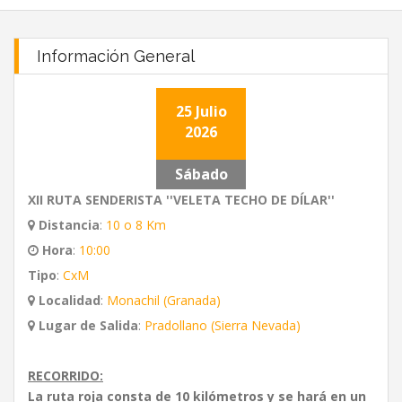
Información General
25 Julio
2026
Sábado
XII RUTA SENDERISTA ''VELETA TECHO DE DÍLAR''
Distancia
:
10 o 8 Km
Hora
:
10:00
Tipo
:
CxM
Localidad
:
Monachil (Granada)
Lugar de Salida
:
Pradollano (Sierra Nevada)
RECORRIDO:
La ruta roja
consta de 10 kilómetros y se hará en un