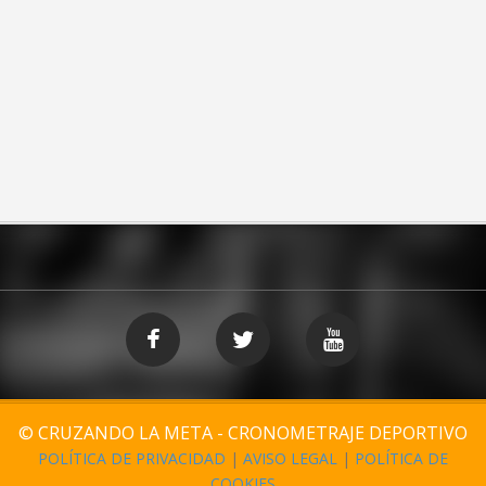
© CRUZANDO LA META - CRONOMETRAJE DEPORTIVO
POLÍTICA DE PRIVACIDAD
|
AVISO LEGAL
|
POLÍTICA DE
COOKIES