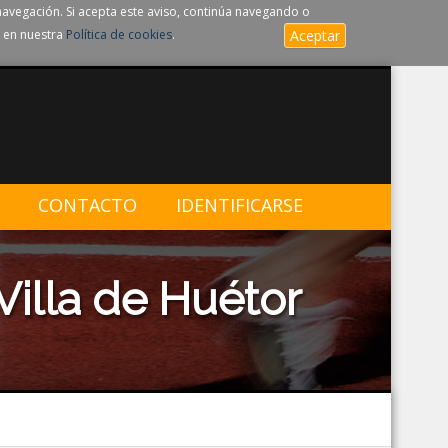
navegación. Si acepta este aviso, continúa navegando o
 en nuestra
Política de cookies
.
Aceptar
CONTACTO
IDENTIFICARSE
Villa de Huétor