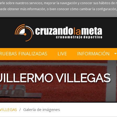
rle sobre nuestros servicios, mejorar la navegación y conocer sus hábitos de 
ede obtener más información, o bien conocer cómo cambiar la configuración,
RUEBAS FINALIZADAS
LIVE
INFORMACIÓN
UILLERMO VILLEGAS
VILLEGAS
/
Galería de imágenes