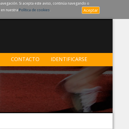
navegación. Si acepta este aviso, continúa navegando o
 en nuestra
Política de cookies
.
Aceptar
CONTACTO
IDENTIFICARSE