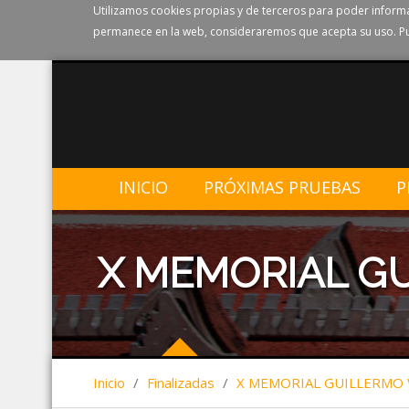
Utilizamos cookies propias y de terceros para poder informa
permanece en la web, consideraremos que acepta su uso. Pu
INICIO
PRÓXIMAS PRUEBAS
P
X MEMORIAL G
Inicio
/
Finalizadas
/
X MEMORIAL GUILLERMO 