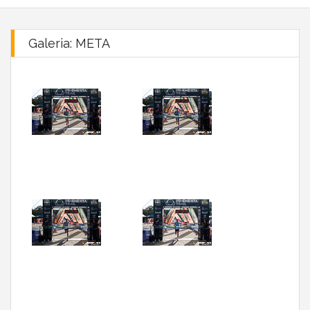
Galeria: META