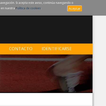
navegación. Si acepta este aviso, continúa navegando o
 en nuestra
Política de cookies
.
Aceptar
CONTACTO
IDENTIFICARSE