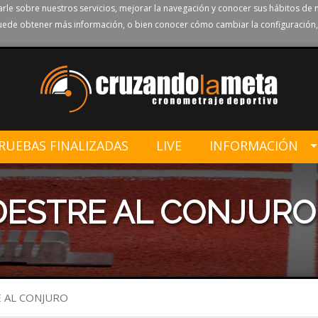
rle sobre nuestros servicios, mejorar la navegación y conocer sus hábitos de 
ede obtener más información, o bien conocer cómo cambiar la configuración,
RUEBAS FINALIZADAS
LIVE
INFORMACIÓN
EDESTRE AL CONJURO
E AL CONJURO