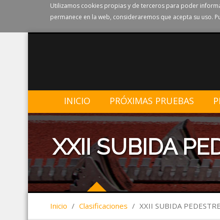
Utilizamos cookies propias y de terceros para poder informa
permanece en la web, consideraremos que acepta su uso. Pu
INICIO
PRÓXIMAS PRUEBAS
P
XXII SUBIDA P
Inicio
/
Clasificaciones
/
XXII SUBIDA PEDESTR