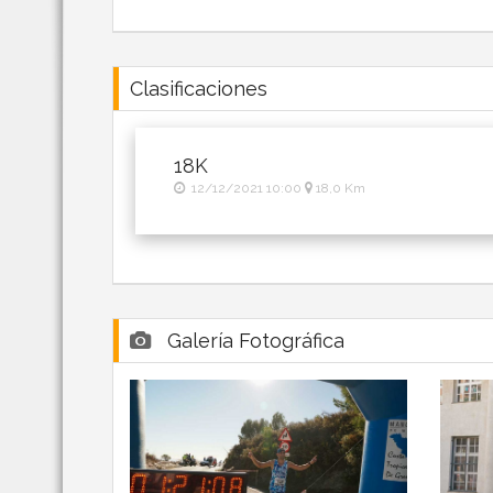
Clasificaciones
18K
12/12/2021 10:00
18,0 Km
Galería Fotográfica