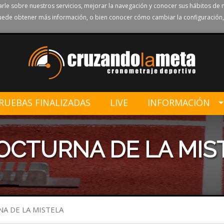
rle sobre nuestros servicios, mejorar la navegación y conocer sus hábitos de 
ede obtener más información, o bien conocer cómo cambiar la configuración,
RUEBAS FINALIZADAS
LIVE
INFORMACIÓN
OCTURNA DE LA MIS
A DE LA MISTELA