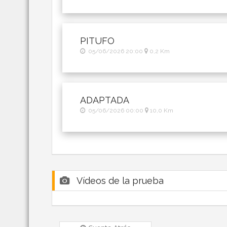
PITUFO
05/06/2026 20:00
0,2 Km
ADAPTADA
05/06/2026 00:00
10,0 Km
Vídeos de la prueba