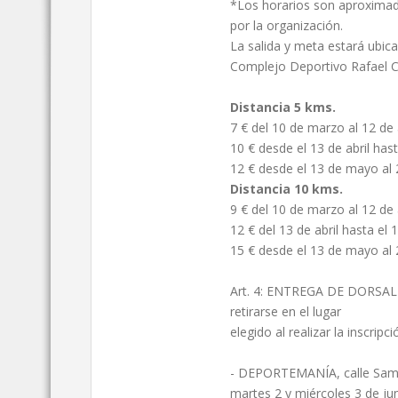
*Los horarios son aproxima
por la organización.
La salida y meta estará ubica
Complejo Deportivo Rafael Cu
Distancia 5 kms.
7 € del 10 de marzo al 12 de 
10 € desde el 13 de abril has
12 € desde el 13 de mayo al
Distancia 10 kms.
9 € del 10 de marzo al 12 de 
12 € del 13 de abril hasta el
15 € desde el 13 de mayo al
Art. 4: ENTREGA DE DORSALE
retirarse en el lugar
elegido al realizar la inscripci
- DEPORTEMANÍA, calle Sama
martes 2 y miércoles 3 de ju