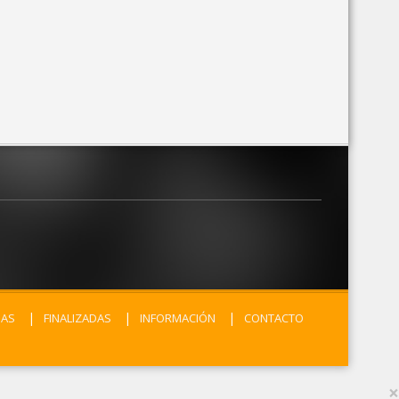
MAS
FINALIZADAS
INFORMACIÓN
CONTACTO
×