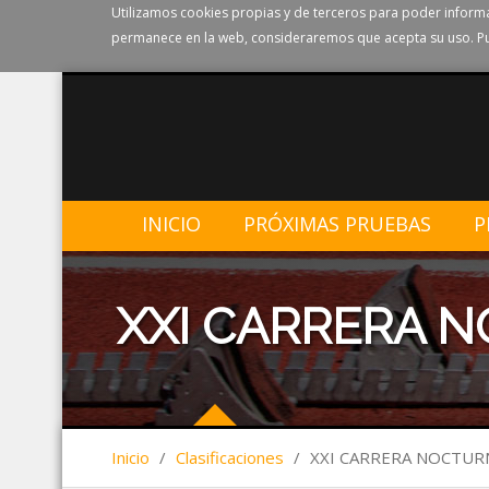
Utilizamos cookies propias y de terceros para poder informa
permanece en la web, consideraremos que acepta su uso. Pu
INICIO
PRÓXIMAS PRUEBAS
P
XXI CARRERA N
Inicio
/
Clasificaciones
/
XXI CARRERA NOCTURN