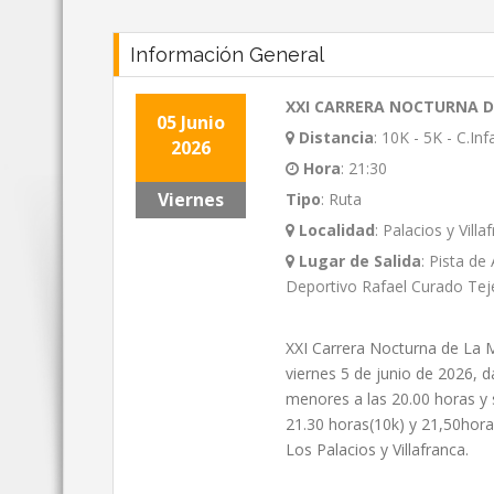
Información General
XXI CARRERA NOCTURNA D
05 Junio
Distancia
:
10K - 5K - C.Inf
2026
Hora
:
21:30
Viernes
Tipo
:
Ruta
Localidad
:
Palacios y Villaf
Lugar de Salida
:
Pista de
Deportivo Rafael Curado Tej
XXI Carrera Nocturna de La Mi
viernes 5 de junio de 2026, 
menores a las 20.00 horas y s
21.30 horas(10k) y 21,50horas
Los Palacios y Villafranca.