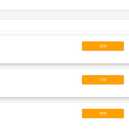
VER
VER
VER