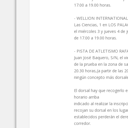
17.00 a 19.00 horas.
- WELLION INTERNATIONAL S.
Las Ciencias, 1 en LOS PALA
el miércoles 3 y jueves 4 de 
de 17.00 a 19.00 horas.
- PISTA DE ATLETISMO RAFA
Juan José Baquero, S/N, el vi
de la prueba en la zona de sa
20.30 horas,(a partir de las 
ningún concepto más dorsal
El dorsal hay que recogerlo e
horario arriba
indicado al realizar la inscri
recojan su dorsal en los lug
establecidos perderán el dere
corredor.