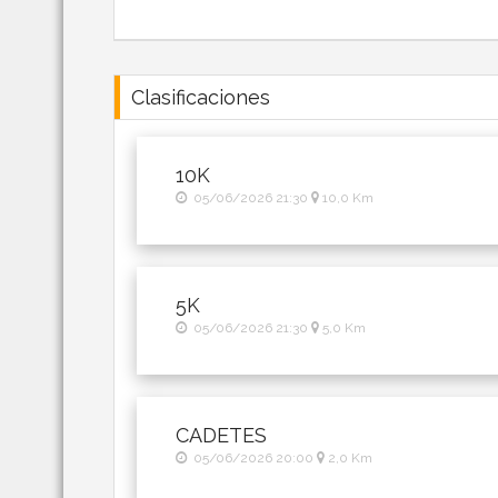
Clasificaciones
10K
05/06/2026 21:30
10,0 Km
5K
05/06/2026 21:30
5,0 Km
CADETES
05/06/2026 20:00
2,0 Km