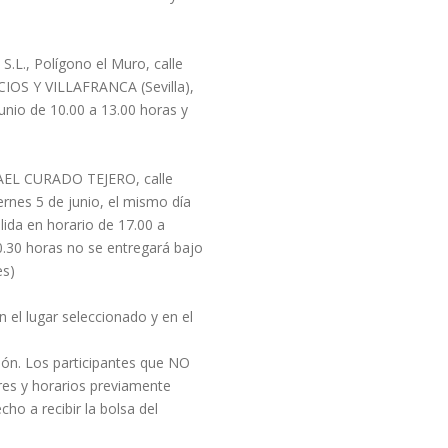
L., Polígono el Muro, calle
CIOS Y VILLAFRANCA (Sevilla),
junio de 10.00 a 13.00 horas y
EL CURADO TEJERO, calle
ernes 5 de junio, el mismo día
lida en horario de 17.00 a
20.30 horas no se entregará bajo
es)
n el lugar seleccionado y en el
pción. Los participantes que NO
ares y horarios previamente
cho a recibir la bolsa del