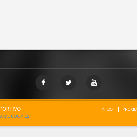
EPORTIVO
INICIO
PRÓXI
CA DE COOKIES