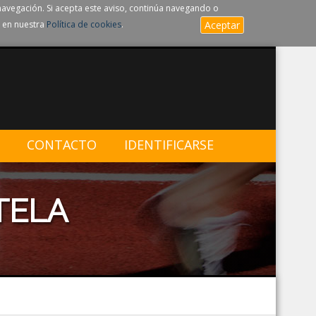
navegación. Si acepta este aviso, continúa navegando o
 en nuestra
Política de cookies
.
Aceptar
CONTACTO
IDENTIFICARSE
TELA