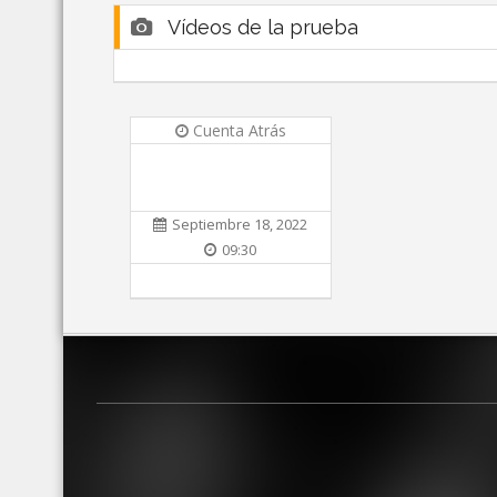
Vídeos de la prueba
Cuenta Atrás
Septiembre 18, 2022
09:30