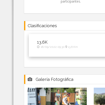
participantes.
Clasificaciones
13,6K
18/09/2022 09:30
13,6 Km
Galería Fotográfica