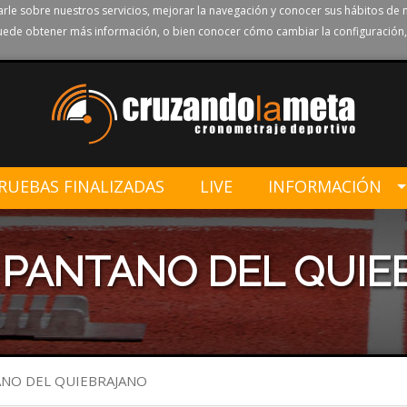
rle sobre nuestros servicios, mejorar la navegación y conocer sus hábitos de 
ede obtener más información, o bien conocer cómo cambiar la configuración,
RUEBAS FINALIZADAS
LIVE
INFORMACIÓN
AL PANTANO DEL QUI
TANO DEL QUIEBRAJANO