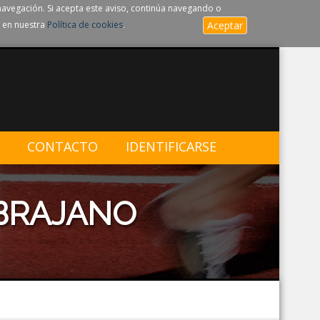
navegación. Si acepta este aviso, continúa navegando o
 en nuestra
Política de cookies
.
Aceptar
CONTACTO
IDENTIFICARSE
EBRAJANO