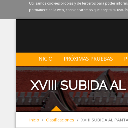
Utilizamos cookies propias y de terceros para poder informa
permanece en la web, consideraremos que acepta su uso. Pu
INICIO
PRÓXIMAS PRUEBAS
P
XVIII SUBIDA 
Inicio
/
Clasificaciones
/
XVIII SUBIDA AL PAN