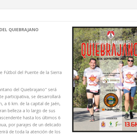
 DEL QUIEBRAJANO
 Fútbol del Puente de la Sierra
Pantano del Quiebrajano" será
participativa, se desarrollará
n, a 6 km. de la capital de Jaén,
ran belleza a lo largo de sus
ascendente hasta los últimos 6
nua, por parajes de un delicado
erirá de toda la atención de los