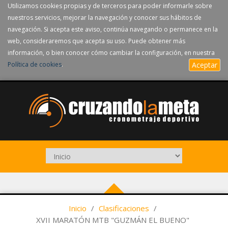
Utilizamos cookies propias y de terceros para poder informarle sobre
nuestros servicios, mejorar la navegación y conocer sus hábitos de
navegación. Si acepta este aviso, continúa navegando o permanece en la
web, consideraremos que acepta su uso. Puede obtener más
información, o bien conocer cómo cambiar la configuración, en nuestra
Política de cookies
.
Aceptar
Inicio
/
Clasificaciones
/
XVII MARATÓN MTB "GUZMÁN EL BUENO"