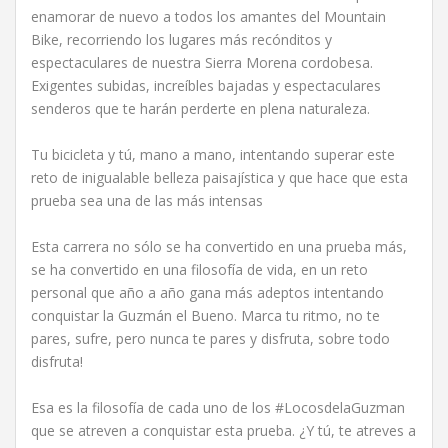
enamorar de nuevo a todos los amantes del Mountain
Bike, recorriendo los lugares más recónditos y
espectaculares de nuestra Sierra Morena cordobesa.
Exigentes subidas, increíbles bajadas y espectaculares
senderos que te harán perderte en plena naturaleza.
Tu bicicleta y tú, mano a mano, intentando superar este
reto de inigualable belleza paisajística y que hace que esta
prueba sea una de las más intensas
Esta carrera no sólo se ha convertido en una prueba más,
se ha convertido en una filosofía de vida, en un reto
personal que año a año gana más adeptos intentando
conquistar la Guzmán el Bueno. Marca tu ritmo, no te
pares, sufre, pero nunca te pares y disfruta, sobre todo
disfruta!
Esa es la filosofía de cada uno de los #LocosdelaGuzman
que se atreven a conquistar esta prueba. ¿Y tú, te atreves a