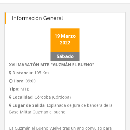
Información General
19 Marzo
2022
Sábado
XVII MARATÓN MTB "GUZMÁN EL BUENO"
Distancia
:
105 Km
Hora
:
09:00
Tipo
:
MTB
Localidad
:
Córdoba (Córdoba)
Lugar de Salida
:
Explanada de Jura de bandera de la
Base Militar Guzman el bueno
La Guzmán el Bueno vuelve tras un año convulso para