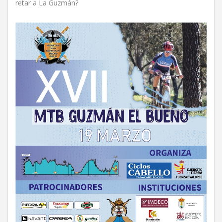
retar a La Guzmán?