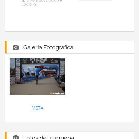
19/03/2022 09:00
106,0 Km
Galería Fotográfica
META
Fotos de tu prueba