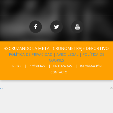
© CRUZANDO LA META - CRONOMETRAJE DEPORTIVO
POLÍTICA DE PRIVACIDAD
|
AVISO LEGAL
|
POLÍTICA DE
COOKIES
INICIO
PRÓXIMAS
FINALIZADAS
INFORMACIÓN
CONTACTO
×
‹
›