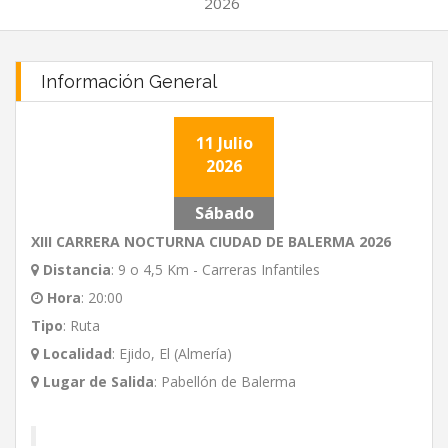
2026
Información General
11 Julio
2026
Sábado
XIII CARRERA NOCTURNA CIUDAD DE BALERMA 2026
Distancia
:
9 o 4,5 Km - Carreras Infantiles
Hora
:
20:00
Tipo
:
Ruta
Localidad
:
Ejido, El (Almería)
Lugar de Salida
:
Pabellón de Balerma