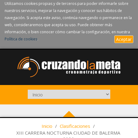
Utilizamos cookies propias y de terceros para poder informarle sobre
nuestros servicios, mejorar la navegación y conocer sus hábitos de
navegación. Si acepta este aviso, continúa navegando o permanece en la
web, consideraremos que acepta su uso. Puede obtener más
información, o bien conocer cómo cambiar la configuración, en nuestra
Política de cookies
.
Aceptar
Inicio
/
Clasificaciones
/
XIII CARRERA NOCTURNA CIUDAD DE BALERMA