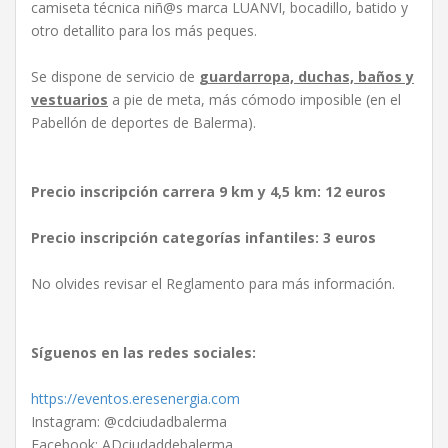
camiseta técnica niñ@s marca LUANVI, bocadillo, batido y
otro detallito para los más peques.
Se dispone de servicio de
guardarropa, duchas, baños y
vestuarios
a pie de meta, más cómodo imposible (en el
Pabellón de deportes de Balerma).
Precio inscripción carrera 9 km y 4,5 km: 12 euros
Precio inscripción categorías infantiles: 3 euros
No olvides revisar el Reglamento para más información.
Síguenos en las redes sociales:
https://eventos.eresenergia.com
Instagram: @cdciudadbalerma
Facebook: ADciudaddebalerma