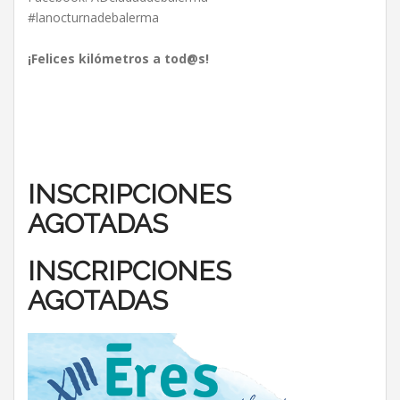
#lanocturnadebalerma
¡Felices kilómetros a tod@s!
INSCRIPCIONES
AGOTADAS
INSCRIPCIONES
AGOTADAS