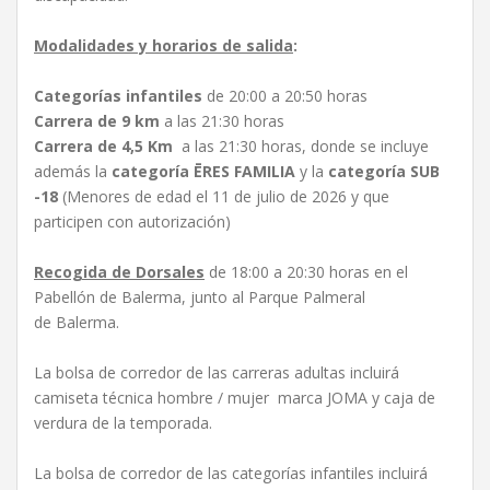
Modalidades y horarios de salida
:
Categorías infantiles
de 20:00 a 20:50 horas
Carrera de 9 km
a las 21:30 horas
Carrera de 4,5 Km
a las 21:30 horas, donde se incluye
además la
categoría ĒRES FAMILIA
y la
categoría SUB
-18
(Menores de edad el 11 de julio de 2026 y que
participen con autorización)
Recogida de Dorsales
de 18:00 a 20:30 horas en el
Pabellón de Balerma, junto al Parque Palmeral
de Balerma.
La bolsa de corredor de las carreras adultas incluirá
camiseta técnica hombre / mujer marca JOMA y caja de
verdura de la temporada.
La bolsa de corredor de las categorías infantiles incluirá