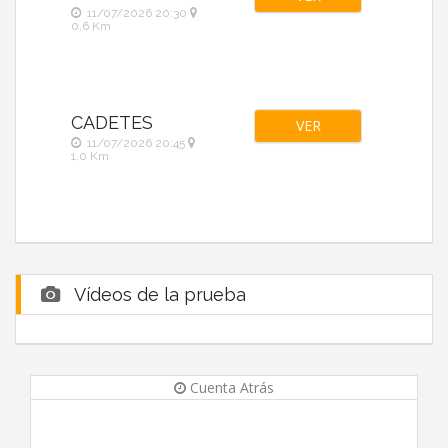
11/07/2026 20:30
0,6 Km
CADETES
VER
11/07/2026 20:45
1,0 Km
Vídeos de la prueba
Cuenta Atrás