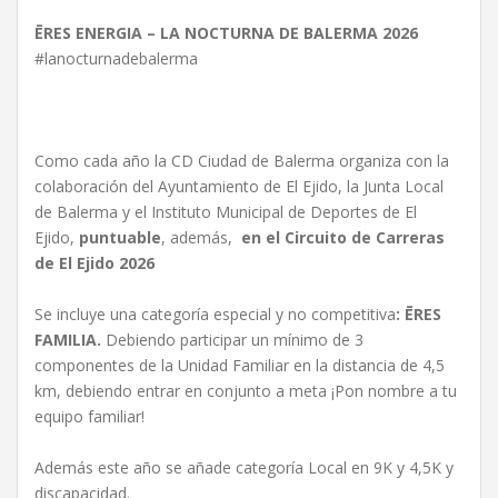
ĒRES ENERGIA – LA NOCTURNA DE BALERMA 2026
#lanocturnadebalerma
Como cada año la CD Ciudad de Balerma organiza con la
colaboración del Ayuntamiento de El Ejido, la Junta Local
de Balerma y el Instituto Municipal de Deportes de El
Ejido,
puntuable
, además,
en el Circuito de Carreras
de El Ejido 2026
Se incluye una categoría especial y no competitiva
: ĒRES
FAMILIA.
Debiendo participar un mínimo de 3
componentes de la Unidad Familiar en la distancia de 4,5
km, debiendo entrar en conjunto a meta ¡Pon nombre a tu
equipo familiar!
Además este año se añade categoría Local en 9K y 4,5K y
discapacidad.