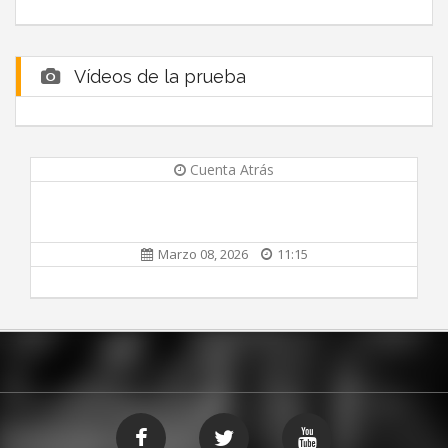
Vídeos de la prueba
Cuenta Atrás
Marzo 08, 2026
11:15