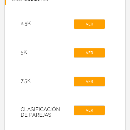
2,5K
VER
5K
VER
7,5K
VER
CLASIFICACIÓN
VER
DE PAREJAS