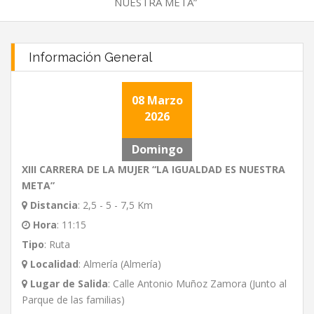
NUESTRA META”
Información General
08 Marzo
2026
Domingo
XIII CARRERA DE LA MUJER “LA IGUALDAD ES NUESTRA
META”
Distancia
:
2,5 - 5 - 7,5 Km
Hora
:
11:15
Tipo
:
Ruta
Localidad
:
Almería (Almería)
Lugar de Salida
:
Calle Antonio Muñoz Zamora (Junto al
Parque de las familias)