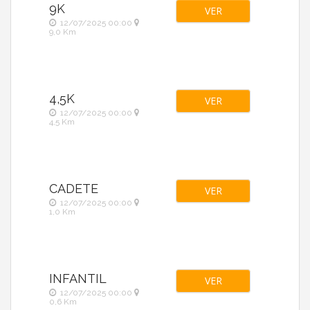
9K
VER
12/07/2025 00:00
9,0 Km
4,5K
VER
12/07/2025 00:00
4,5 Km
CADETE
VER
12/07/2025 00:00
1,0 Km
INFANTIL
VER
12/07/2025 00:00
0,6 Km