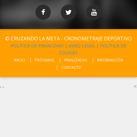
© CRUZANDO LA META - CRONOMETRAJE DEPORTIVO
POLÍTICA DE PRIVACIDAD
|
AVISO LEGAL
|
POLÍTICA DE
COOKIES
INICIO
PRÓXIMAS
FINALIZADAS
INFORMACIÓN
CONTACTO
×
‹
›