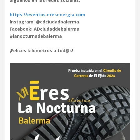
Síguenos en las redes sociales:
https://eventos.eresenergia.com
Instagram: @cdciudadbalerma
Facebook: ADciudaddebalerma
#lanocturnadebalerma
¡Felices kilómetros a tod@s!