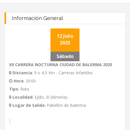
Información General
12 Julio
2025
Sábado
XII CARRERA NOCTURNA CIUDAD DE BALERMA 2025
Distancia
:
9 o 4,5 Km - Carreras Infantiles
Hora
:
20:00
Tipo
:
Ruta
Localidad
:
Ejido, El (Almería)
Lugar de Salida
:
Pabellón de Balerma