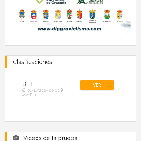
Clasificaciones
BTT
VER
01/11/2025 00:00
49,5 Km
Vídeos de la prueba