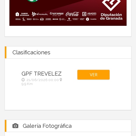
Clasificaciones
GPF TREVELEZ
VER
21/06/2026 00:00
9,9 Km
Galería Fotográfica