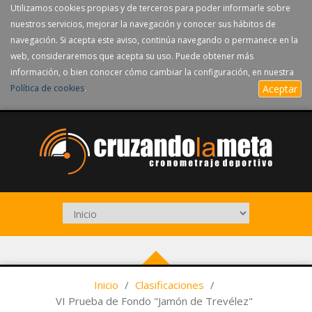
Utilizamos cookies propias y de terceros para poder informarle sobre
nuestros servicios, mejorar la navegación y conocer sus hábitos de
navegación. Si acepta este aviso, continúa navegando o permanece en la
web, consideraremos que acepta su uso. Puede obtener más
información, o bien conocer cómo cambiar la configuración, en nuestra
Política de cookies
.
Aceptar
Inicio
/
Clasificaciones
/
VI Prueba de Fondo "Jamón de Trevélez"