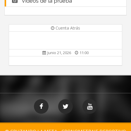
Vídeos de la prueba
Cuenta Atrás
Junio 21, 2026
11:00