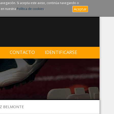
navegación. Si acepta este aviso, continúa navegando o
 en nuestra
Política de cookies
.
Aceptar
CONTACTO
IDENTIFICARSE
EZ BELMONTE