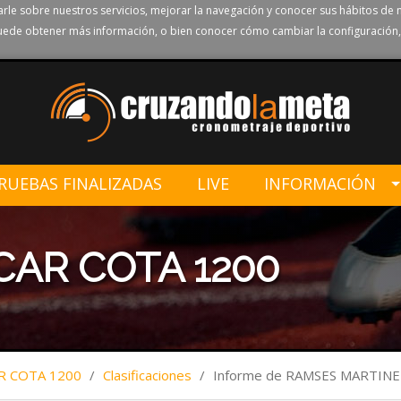
rle sobre nuestros servicios, mejorar la navegación y conocer sus hábitos de 
ede obtener más información, o bien conocer cómo cambiar la configuración,
RUEBAS FINALIZADAS
LIVE
INFORMACIÓN
AR COTA 1200
R COTA 1200
/
Clasificaciones
/
Informe de RAMSES MARTIN