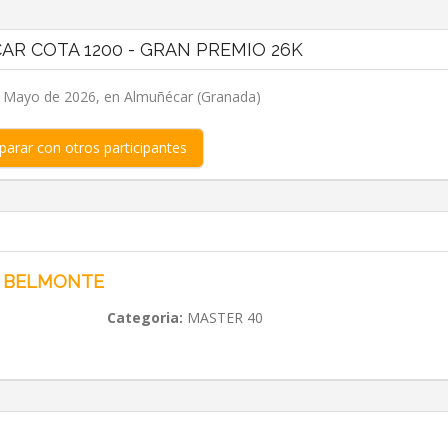
AR COTA 1200 - GRAN PREMIO 26K
 Mayo de 2026, en Almuñécar (Granada)
arar con otros participantes
 BELMONTE
Categoria:
MASTER 40