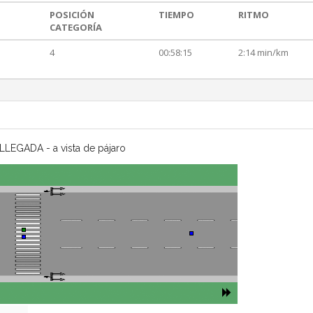
POSICIÓN
TIEMPO
RITMO
CATEGORÍA
4
00:58:15
2:14 min/km
LLEGADA - a vista de pájaro