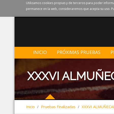
Utilizamos cookies propias y de terceros para poder informa
permanece en la web, consideraremos que acepta su uso. Pu
INICIO
PRÓXIMAS PRUEBAS
P
XXXVI ALMUÑEC
Inicio
/
Pruebas Finalizadas
/
XXXVI ALMUÑECA