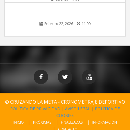
Febrero 22, 2026
11:00
© CRUZANDO LA META - CRONOMETRAJE DEPORTIVO
POLÍTICA DE PRIVACIDAD
|
AVISO LEGAL
|
POLÍTICA DE
COOKIES
INICIO
PRÓXIMAS
FINALIZADAS
INFORMACIÓN
CONTACTO