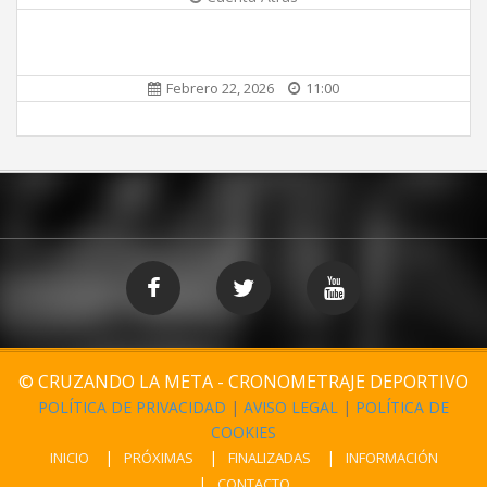
Febrero 22, 2026
11:00
© CRUZANDO LA META - CRONOMETRAJE DEPORTIVO
POLÍTICA DE PRIVACIDAD
|
AVISO LEGAL
|
POLÍTICA DE
COOKIES
INICIO
PRÓXIMAS
FINALIZADAS
INFORMACIÓN
CONTACTO