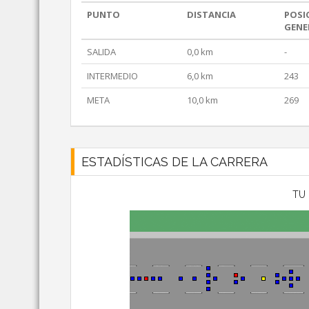
PUNTO
DISTANCIA
POSI
GENE
SALIDA
0,0 km
-
INTERMEDIO
6,0 km
243
META
10,0 km
269
ESTADÍSTICAS DE LA CARRERA
TU 