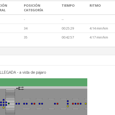
CIÓN
POSICIÓN
TIEMPO
RITMO
RAL
CATEGORÍA
-
--
34
00:25:29
4:14 min/km
35
00:42:57
4:17 min/km
LLEGADA - a vista de pájaro