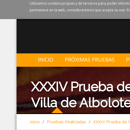
Utilizamos cookies propias y de terceros para poder informa
permanece en la web, consideraremos que acepta su uso. Pu
INICIO
PRÓXIMAS PRUEBAS
P
XXXIV Prueba de
Villa de Albolote
Inicio
/
Pruebas Finalizadas
/
XXXIV Prueba de Fo