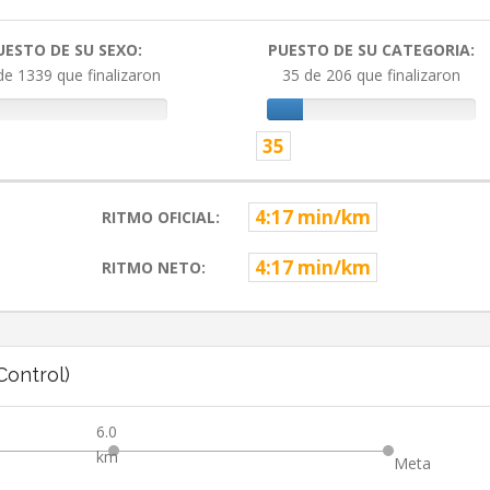
UESTO DE SU SEXO:
PUESTO DE SU CATEGORIA:
de 1339 que finalizaron
35 de 206 que finalizaron
35
4:17 min/km
RITMO OFICIAL:
4:17 min/km
RITMO NETO:
ontrol)
6.0
km
Meta