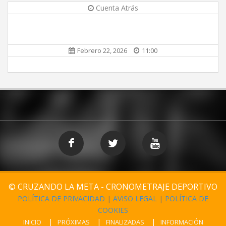
Cuenta Atrás
Febrero 22, 2026
11:00
© CRUZANDO LA META - CRONOMETRAJE DEPORTIVO
POLÍTICA DE PRIVACIDAD
|
AVISO LEGAL
|
POLÍTICA DE
COOKIES
INICIO
PRÓXIMAS
FINALIZADAS
INFORMACIÓN