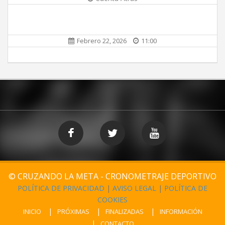
Febrero 22, 2026
11:00
© CRUZANDO LA META - CRONOMETRAJE DEPORTIVO
POLÍTICA DE PRIVACIDAD
|
AVISO LEGAL
|
POLÍTICA DE
COOKIES
INICIO
PRÓXIMAS
FINALIZADAS
INFORMACIÓN
CONTACTO