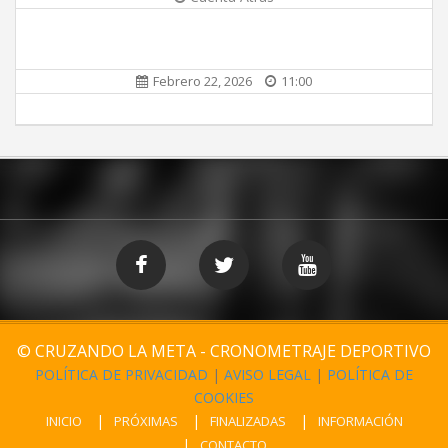
Febrero 22, 2026
11:00
© CRUZANDO LA META - CRONOMETRAJE DEPORTIVO
POLÍTICA DE PRIVACIDAD
|
AVISO LEGAL
|
POLÍTICA DE
COOKIES
INICIO
PRÓXIMAS
FINALIZADAS
INFORMACIÓN
CONTACTO