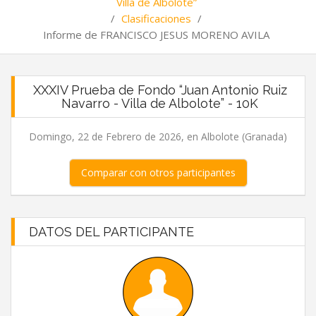
Villa de Albolote”
/
Clasificaciones
/
Informe de FRANCISCO JESUS MORENO AVILA
XXXIV Prueba de Fondo “Juan Antonio Ruiz
Navarro - Villa de Albolote” - 10K
Domingo, 22 de Febrero de 2026, en Albolote (Granada)
Comparar con otros participantes
DATOS DEL PARTICIPANTE