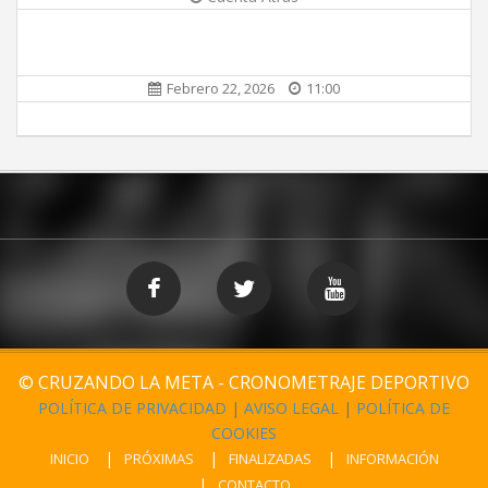
Febrero 22, 2026
11:00
© CRUZANDO LA META - CRONOMETRAJE DEPORTIVO
POLÍTICA DE PRIVACIDAD
|
AVISO LEGAL
|
POLÍTICA DE
COOKIES
INICIO
PRÓXIMAS
FINALIZADAS
INFORMACIÓN
CONTACTO