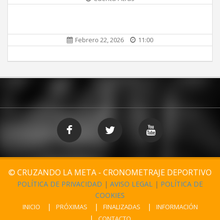
Febrero 22, 2026
11:00
© CRUZANDO LA META - CRONOMETRAJE DEPORTIVO
POLÍTICA DE PRIVACIDAD
|
AVISO LEGAL
|
POLÍTICA DE
COOKIES
INICIO
PRÓXIMAS
FINALIZADAS
INFORMACIÓN
CONTACTO