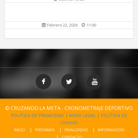
Febrero 22, 2026
11:00
© CRUZANDO LA META - CRONOMETRAJE DEPORTIVO
POLÍTICA DE PRIVACIDAD
|
AVISO LEGAL
|
POLÍTICA DE
COOKIES
INICIO
PRÓXIMAS
FINALIZADAS
INFORMACIÓN
CONTACTO