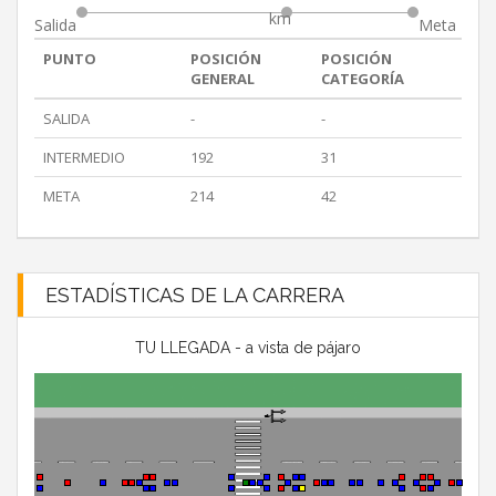
km
Salida
Meta
PUNTO
POSICIÓN
POSICIÓN
GENERAL
CATEGORÍA
SALIDA
-
-
INTERMEDIO
192
31
META
214
42
ESTADÍSTICAS DE LA CARRERA
TU LLEGADA - a vista de pájaro